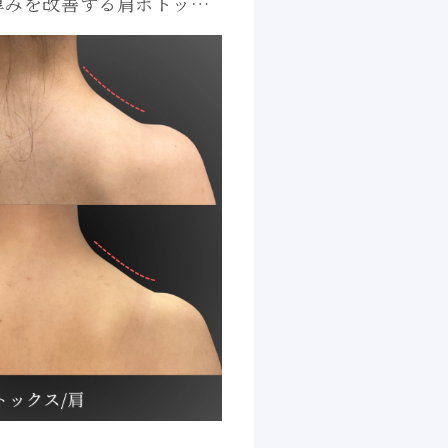
厚みを改善する肩ボトック
BiBiクリニック