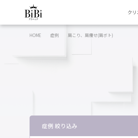
クリ
HOME
症例
肩こり、肩痩せ(肩ボト)
症例 絞り込み