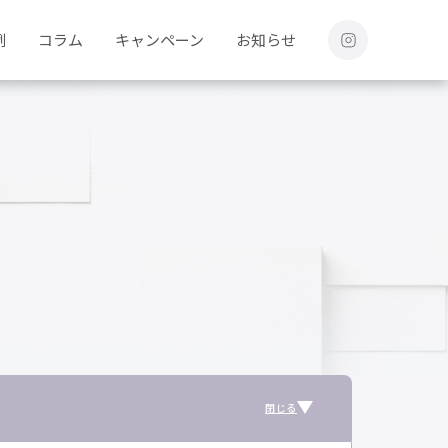
例
コラム
キャンペーン
お知らせ
閉じる