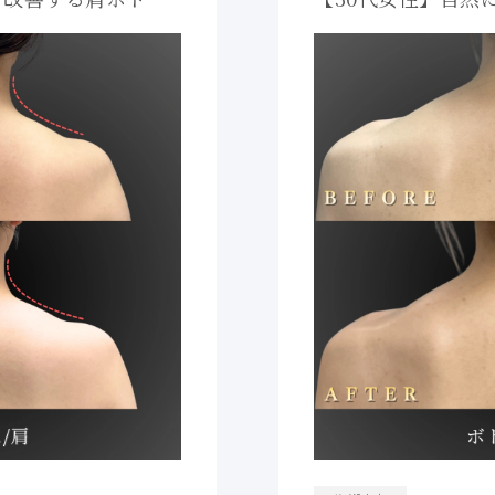
Biクリニック
｜大阪 心斎橋BiB