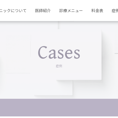
ニックについて
医師紹介
診療メニュー
料金表
症
Cases
症例