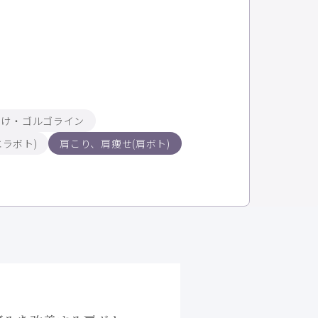
こけ・ゴルゴライン
ラボト)
肩こり、肩痩せ(肩ボト)