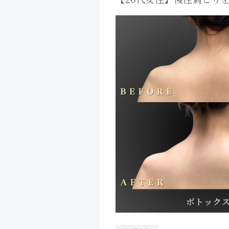
クス症例｜大阪 心斎橋Bi