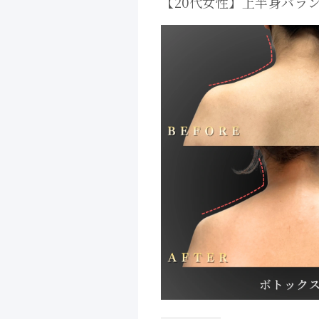
【20代女性】上半身バラ
ックス症例｜大阪 心斎橋B