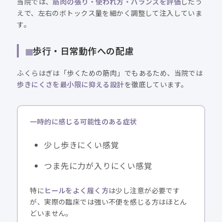
当院では、
筋肉の張り・使われ方・バランスを評価
したう
えで、左右のボトックス量を細かく調整して注入していま
す。
歩行・日常動作への配慮
ふくらはぎは「歩くための筋肉」でもあるため、当院では
歩きにくさを最小限に抑える設計
を徹底しています。
一時的に感じる可能性のある症状
少し歩きにくい感覚
つま先に力が入りにくい感覚
特に
ヒールをよく履く方
は少し注意が必要です
が、実際の臨床では強い不便を感じる方はほとん
どいません。