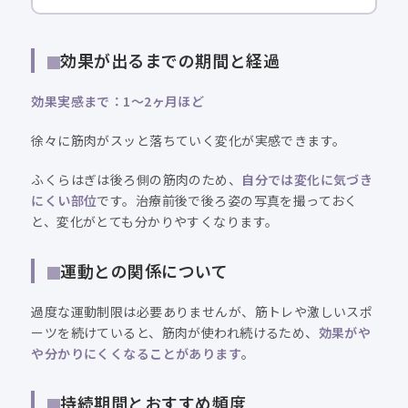
効果が出るまでの期間と経過
効果実感まで：1〜2ヶ月ほど
徐々に筋肉がスッと落ちていく変化が実感できます。
ふくらはぎは後ろ側の筋肉のため、
自分では変化に気づき
にくい部位
です。治療前後で後ろ姿の写真を撮っておく
と、変化がとても分かりやすくなります。
運動との関係について
過度な運動制限は必要ありませんが、筋トレや激しいスポ
ーツを続けていると、筋肉が使われ続けるため、
効果がや
や分かりにくくなることがあります
。
持続期間とおすすめ頻度