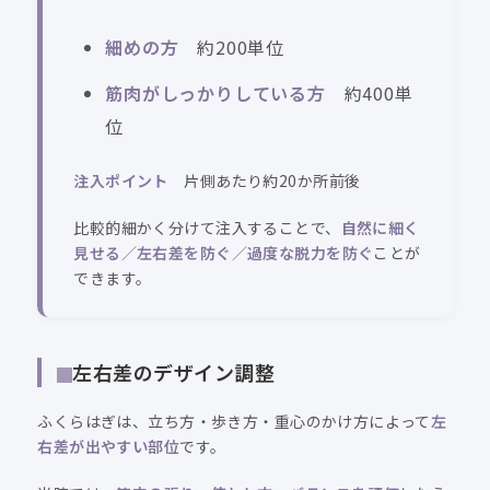
細めの方
約200単位
筋肉がしっかりしている方
約400単
位
注入ポイント
片側あたり約20か所前後
比較的細かく分けて注入することで、
自然に細く
見せる／左右差を防ぐ／過度な脱力を防ぐ
ことが
できます。
左右差のデザイン調整
ふくらはぎは、立ち方・歩き方・重心のかけ方によって
左
右差が出やすい部位
です。