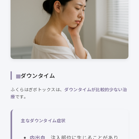
ダウンタイム
ふくらはぎボトックスは、
ダウンタイムが比較的少ない治
療
です。
主なダウンタイム症状
内出血
注入部位に生じることがあり