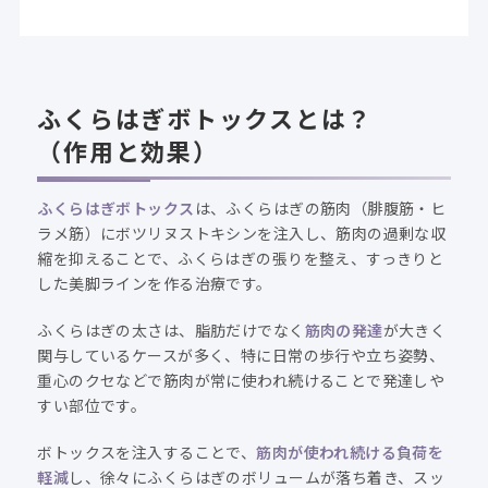
ふくらはぎボトックスとは？
（作用と効果）
ふくらはぎボトックス
は、ふくらはぎの筋肉（腓腹筋・ヒ
ラメ筋）にボツリヌストキシンを注入し、筋肉の過剰な収
縮を抑えることで、ふくらはぎの張りを整え、すっきりと
した美脚ラインを作る治療です。
ふくらはぎの太さは、脂肪だけでなく
筋肉の発達
が大きく
関与しているケースが多く、特に日常の歩行や立ち姿勢、
重心のクセなどで筋肉が常に使われ続けることで発達しや
すい部位です。
ボトックスを注入することで、
筋肉が使われ続ける負荷を
軽減
し、徐々にふくらはぎのボリュームが落ち着き、スッ