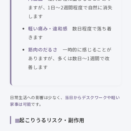
ますが、1日〜2週間程度で自然に消失
します
軽い痛み・違和感
数日程度で落ち着
きます
筋肉のだるさ
一時的に感じることが
ありますが、多くは数日〜1週間で改
善します
日常生活への影響は少なく、
当日からデスクワークや軽い
家事は可能
です。
起こりうるリスク・副作用