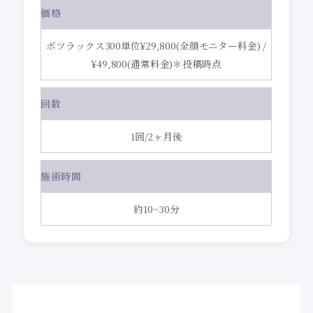
価格
ボツラックス300単位¥29,800(全顔モニター料金) /
¥49,800(通常料金)＊投稿時点
回数
1回/2ヶ月後
施術時間
約10~30分