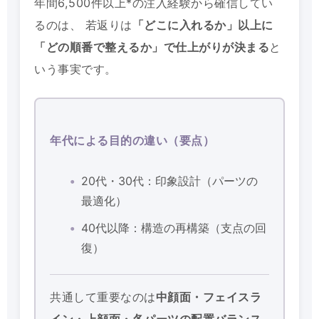
年間6,500件以上*の注入経験から確信してい
るのは、 若返りは
「どこに入れるか」以上に
「どの順番で整えるか」で仕上がりが決まる
と
いう事実です。
年代による目的の違い（要点）
20代・30代：印象設計（パーツの
最適化）
40代以降：構造の再構築（支点の回
復）
共通して重要なのは
中顔面・フェイスラ
イン・上顔面・各パーツの配置バランス