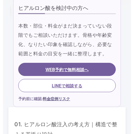
ヒアルロン酸を検討中の方へ
本数・部位・料金がまだ決まっていない段
階でもご相談いただけます。骨格や年齢変
化、なりたい印象を確認しながら、必要な
範囲と料金の目安を一緒に整理します。
WEB予約で無料相談へ
LINEで相談する
予約前に確認:
料金
症例
リスク
01. ヒアルロン酸注入の考え方｜構造で整