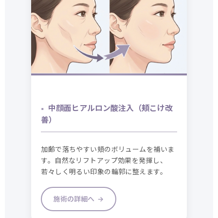
中顔面ヒアルロン酸注入（頬こけ改
善）
加齢で落ちやすい頬のボリュームを補いま
す。自然なリフトアップ効果を発揮し、
若々しく明るい印象の輪郭に整えます。
施術の詳細へ