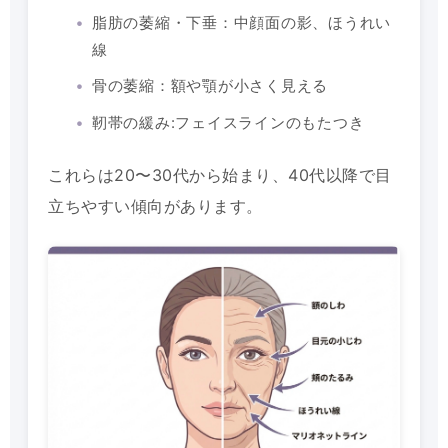
脂肪の萎縮・下垂：中顔面の影、ほうれい
線
骨の萎縮：額や顎が小さく見える
靭帯の緩み:フェイスラインのもたつき
これらは20〜30代から始まり、40代以降で目
立ちやすい傾向があります。