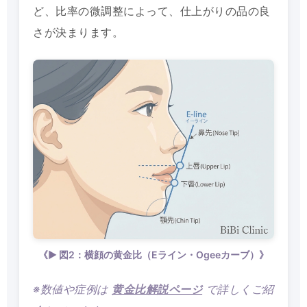
ど、比率の微調整によって、仕上がりの品の良
さが決まります。
《▶ 図2：横顔の黄金比（Eライン・Ogeeカーブ）》
※数値や症例は
黄金比解説ページ
で詳しくご紹