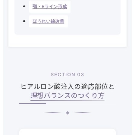
顎・Eライン形成
ほうれい線改善
SECTION 03
ヒアルロン酸注入の適応部位と
理想バランスのつくり方
◆