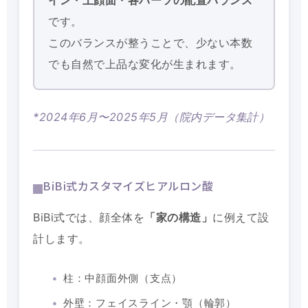
です。
このバランスが整うことで、少ない本数
でも自然で上品な変化が生まれます。
*2024年6月〜2025年5月（院内データ集計）
BiBi式カスタマイズヒアルロン酸
BiBi式では、顔全体を
「家の構造」
に例えて設
計します。
柱：中顔面外側（支点）
外壁：フェイスライン・顎（輪郭）