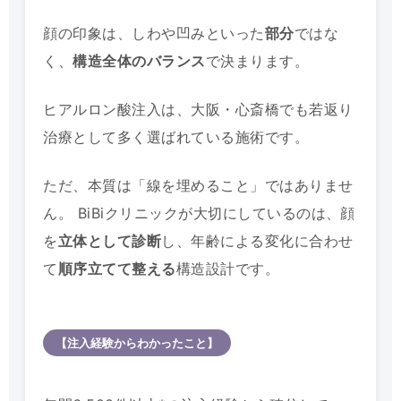
顔の印象は、しわや凹みといった
部分
ではな
く、
構造全体のバランス
で決まります。
ヒアルロン酸注入は、大阪・心斎橋でも若返り
治療として多く選ばれている施術です。
ただ、本質は「線を埋めること」ではありませ
ん。 BiBiクリニックが大切にしているのは、顔
を
立体として診断
し、年齢による変化に合わせ
て
順序立てて整える
構造設計です。
【注入経験からわかったこと】