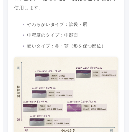
使用します。
やわらかいタイプ：涙袋・唇
中程度のタイプ：中顔面
硬いタイプ：鼻・顎（形を保つ部位）