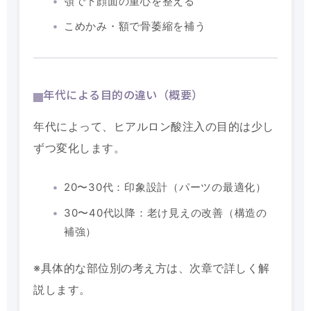
顎で下顔面の重心を整える
こめかみ・額で骨萎縮を補う
年代による目的の違い（概要）
年代によって、ヒアルロン酸注入の目的は少し
ずつ変化します。
20〜30代：印象設計（パーツの最適化）
30〜40代以降：老け見えの改善（構造の
補強）
※具体的な部位別の考え方は、次章で詳しく解
説します。