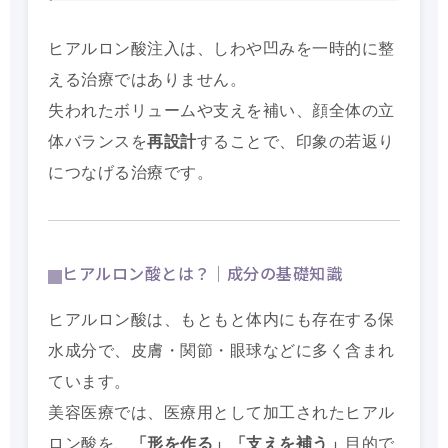
ヒアルロン酸注入は、しわや凹みを一時的に整
える治療ではありません。
失われたボリュームや支えを補い、顔全体の立
体バランスを
再設計
することで、印象の若返り
につなげる治療です。
ヒアルロン酸とは？｜成分の基礎知識
ヒアルロン酸は、もともと体内にも存在する保
水成分で、皮膚・関節・眼球などに多く含まれ
ています。
美容医療では、医療用として加工されたヒアル
ロン酸を、
「形を作る」「支えを補う」
目的で