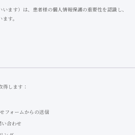
といいます）は、
患者様の個人情報保護の重要性を認識し、
います。
取得します：
せフォームからの送信
問い合わせ
リング