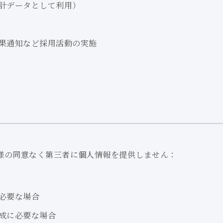
計データとして利用）
果通知など
採用活動の実施
様の同意なく
第三者に個人情報を提供しません：
必要な場合
成に必要な場合