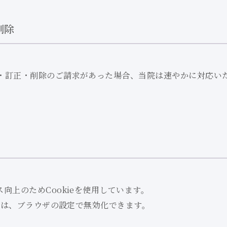
削除
・訂正・削除のご請求があった場合、
当院は速やかに対応い
ス向上のためCookieを使用しています。
合は、
ブラウザの設定で無効化できます。