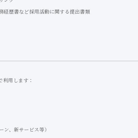
務経歴書など
採用活動に関する提出書類
で利用します：
ーン、新サービス等）