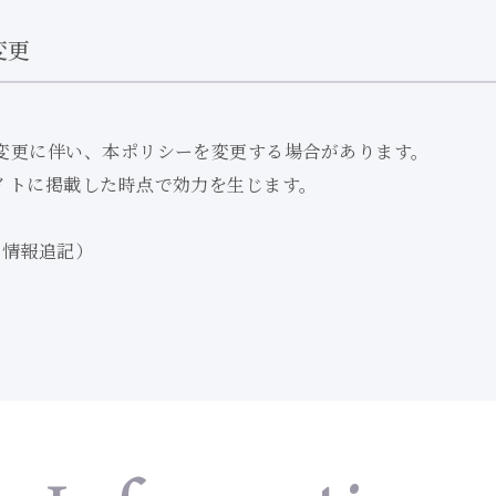
変更
変更に伴い、
本ポリシーを変更する場合があります。
イトに掲載した時点で効力を生じます。
採用情報追記）