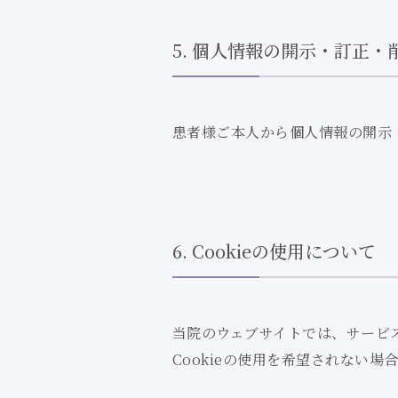
5. 個人情報の開示・訂正・
患者様ご本人から個人情報の開示
6. Cookieの使用について
当院のウェブサイトでは、
サービ
Cookieの使用を希望されない場