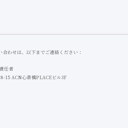
い合わせは、
以下までご連絡ください：
理責任者
8-15
ACN心斎橋PLACEビル3F