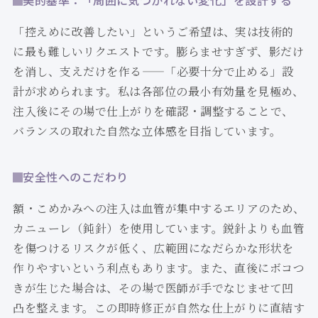
美的基準：「周囲に気づかれない変化」を設計する
「控えめに改善したい」というご希望は、実は技術的
に最も難しいリクエストです。膨らませすぎず、影だけ
を消し、支えだけを作る——「必要十分で止める」設
計が求められます。私は各部位の最小有効量を見極め、
注入後にその場で仕上がりを確認・調整することで、
バランスの取れた自然な立体感を目指しています。
安全性へのこだわり
額・こめかみへの注入は血管が集中するエリアのため、
カニューレ（鈍針）を使用しています。鋭針よりも血管
を傷つけるリスクが低く、広範囲になだらかな形状を
作りやすいという利点もあります。また、直後にボコつ
きが生じた場合は、その場で医師が手でなじませて凹
凸を整えます。この即時修正が自然な仕上がりに直結す