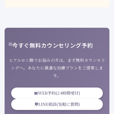
今すぐ無料カウンセリング予約
ヒアルロン酸でお悩みの方は、まず無料カウンセリ
ングへ。あなたに最適な治療プランをご提案しま
す。
📅
WEB予約(24時間受付)
💬
LINE相談(気軽に質問)