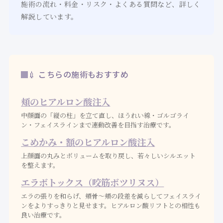
施術の流れ・料金・リスク・よくある質問など、詳しく
解説しています。
💉 こちらの施術もおすすめ
頬のヒアルロン酸注入
中顔面の「縦の柱」を立て直し、ほうれい線・ゴルゴライ
ン・フェイスラインまで連動改善を目指す治療です。
こめかみ・額のヒアルロン酸注入
上顔面の丸みとボリュームを取り戻し、若々しいシルエット
を整えます。
エラボトックス（咬筋ボツリヌス）
エラの張りを和らげ、頬骨〜頬の段差を減らしてフェイスライ
ンをよりすっきりと見せます。ヒアルロン酸リフトとの相性も
良い治療です。