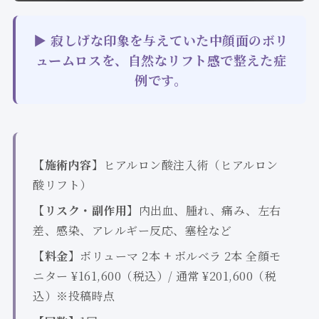
▶ 寂しげな印象を与えていた中顔面のボリ
ュームロスを、自然なリフト感で整えた症
例です。
【施術内容】
ヒアルロン酸注入術（ヒアルロン
酸リフト）
【リスク・副作用】
内出血、腫れ、痛み、左右
差、感染、アレルギー反応、塞栓など
【料金】
ボリューマ 2本 + ボルベラ 2本 全顔モ
ニター ¥161,600（税込）/ 通常 ¥201,600（税
込）※投稿時点