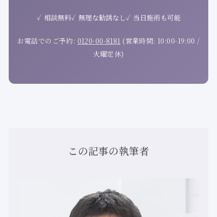
相談無料
無理な勧誘なし
当日施術も可能
お電話でのご予約:
0120-00-8181
(営業時間: 10:00-19:00 /
火曜定休)
この記事の執筆者