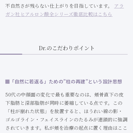
不自然さが残らない仕上がりを目指しています。
アラ
ガン社ヒアルロン酸全シリーズ徹底比較はこちら
Dr.のこだわりポイント
「自然に若返る」ための”柱の再建”という設計思想
50代の中顔面の変化で最も重要なのは、頬骨直下の皮
下脂肪と深部脂肪が同時に萎縮している点です。この
「柱が崩れた状態」を放置すると、ほうれい線の影・
ゴルゴライン・フェイスラインのたるみが連鎖的に強調
されていきます。私が頬を治療の起点に置く理由はここ