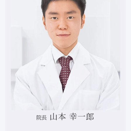
山本 幸一郎
院長