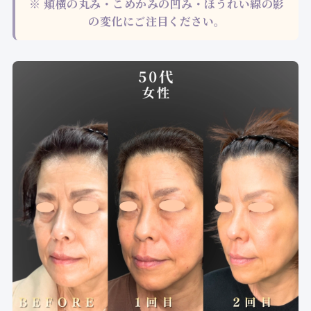
※ 頬横の丸み・こめかみの凹み・ほうれい線の影
の変化にご注目ください。