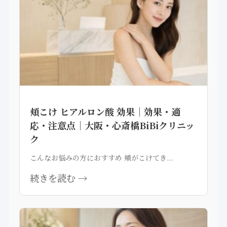
頬こけ ヒアルロン酸 効果｜効果・適
応・注意点｜大阪・心斎橋BiBiクリニッ
ク
こんなお悩みの方におすすめ 頬がこけてき...
続きを読む →