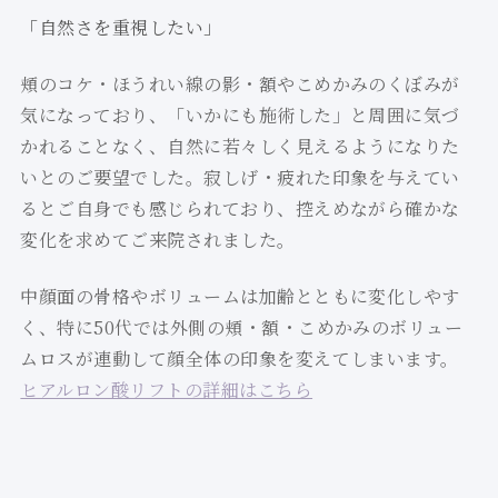
「自然さを重視したい」
頬のコケ・ほうれい線の影・額やこめかみのくぼみが
気になっており、「いかにも施術した」と周囲に気づ
かれることなく、自然に若々しく見えるようになりた
いとのご要望でした。寂しげ・疲れた印象を与えてい
るとご自身でも感じられており、控えめながら確かな
変化を求めてご来院されました。
中顔面の骨格やボリュームは加齢とともに変化しやす
く、特に50代では外側の頬・額・こめかみのボリュー
ムロスが連動して顔全体の印象を変えてしまいます。
ヒアルロン酸リフトの詳細はこちら