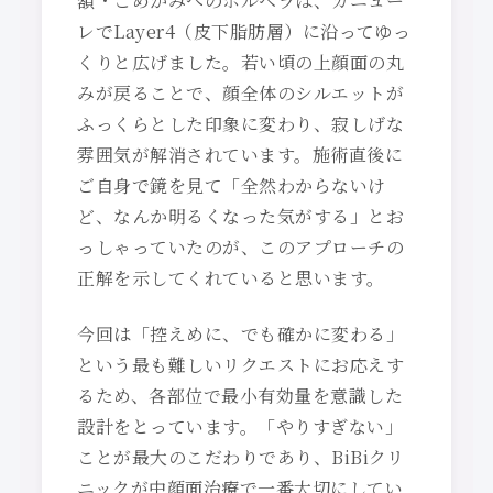
額・こめかみへのボルベラは、カニュー
レでLayer4（皮下脂肪層）に沿ってゆっ
くりと広げました。若い頃の上顔面の丸
みが戻ることで、顔全体のシルエットが
ふっくらとした印象に変わり、寂しげな
雰囲気が解消されています。施術直後に
ご自身で鏡を見て「全然わからないけ
ど、なんか明るくなった気がする」とお
っしゃっていたのが、このアプローチの
正解を示してくれていると思います。
今回は「控えめに、でも確かに変わる」
という最も難しいリクエストにお応えす
るため、各部位で最小有効量を意識した
設計をとっています。「やりすぎない」
ことが最大のこだわりであり、BiBiクリ
ニックが中顔面治療で一番大切にしてい