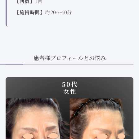
【回数】
1回
【施術時間】
約20〜40分
患者様プロフィールとお悩み