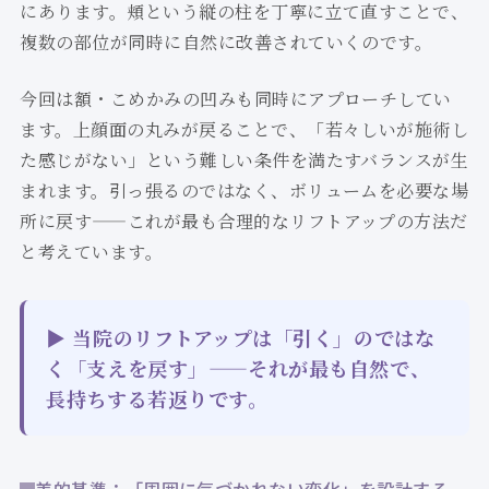
にあります。頬という縦の柱を丁寧に立て直すことで、
複数の部位が同時に自然に改善されていくのです。
今回は額・こめかみの凹みも同時にアプローチしてい
ます。上顔面の丸みが戻ることで、「若々しいが施術し
た感じがない」という難しい条件を満たすバランスが生
まれます。引っ張るのではなく、ボリュームを必要な場
所に戻す——これが最も合理的なリフトアップの方法だ
と考えています。
▶ 当院のリフトアップは「引く」のではな
く「支えを戻す」——それが最も自然で、
長持ちする若返りです。