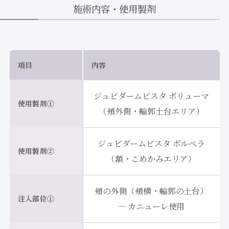
施術内容・使用製剤
項目
内容
ジュビダームビスタ ボリューマ
使用製剤①
（頬外側・輪郭土台エリア）
ジュビダームビスタ ボルベラ
使用製剤②
（額・こめかみエリア）
頬の外側（頬横・輪郭の土台）
注入部位①
— カニューレ使用