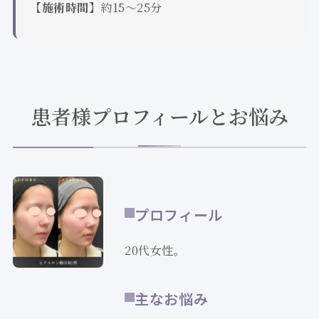
【施術時間】
約15～25分
患者様プロフィールとお悩み
プロフィール
20代女性。
主なお悩み