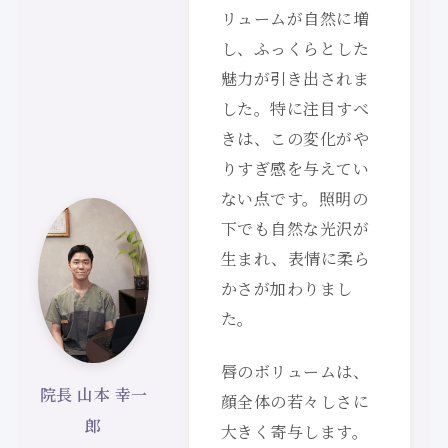
リュームが自然に増
し、ふっくらとした
魅力が引き出されま
した。特に注目すべ
きは、この変化がや
りすぎ感を与えてい
ない点です。照明の
下でも自然な光沢が
生まれ、表情に柔ら
かさが加わりまし
た。
唇のボリュームは、
院長 山本 幸一
顔全体の若々しさに
郎
大きく寄与します。