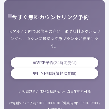
今すぐ無料カウンセリング予約
ヒアルロン酸でお悩みの方は、まず無料カウンセリ
ングへ。あなたに最適な治療プランをご提案しま
す。
📅
WEB予約(24時間受付)
💬
LINE相談(気軽に質問)
相談無料
無理な勧誘なし
当日施術も可能
お電話でのご予約:
0120-00-8181
(営業時間: 10:00-19:00 /