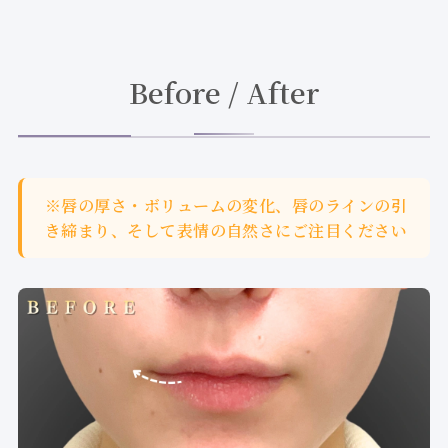
Before / After
※唇の厚さ・ボリュームの変化、唇のラインの引
き締まり、そして表情の自然さにご注目ください