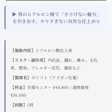
▶ 唇のヒアルロン酸で「さりげない魅力」
を引き出す。やりすぎない自然な仕上がり
【施術内容】
ヒアルロン酸注入術
【リスク・副作用】
内出血、腫れ、痛み、左右
差、感染、アレルギー反応、塞栓など
【製剤名】
ボリフト（アラガン社製）
【料金】
全顔モニター ¥44,800 / 通常価格
¥56,000
【回数】
1回