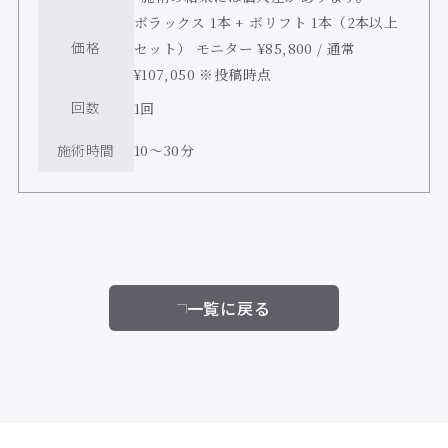
ボラックス 1本 + ボリフト 1本（2本以上
価格
セット） モニター ¥85,800 / 通常
¥107,050 ※投稿時点
回数
1回
施術時間
10〜30分
一覧に戻る