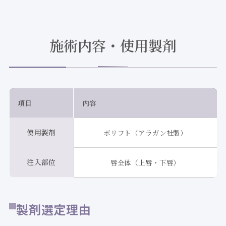
施術内容・使用製剤
項目
内容
使用製剤
ボリフト（アラガン社製）
注入部位
唇全体（上唇・下唇）
製剤選定理由