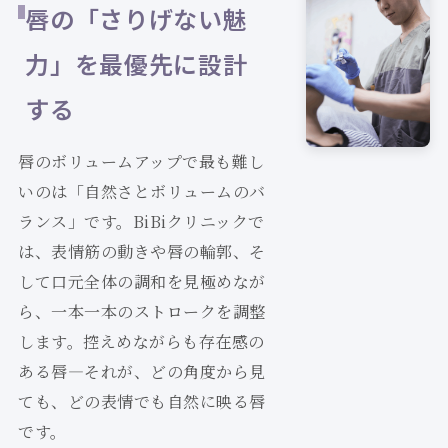
唇の「さりげない魅
力」を最優先に設計
する
唇のボリュームアップで最も難し
いのは「自然さとボリュームのバ
ランス」です。BiBiクリニックで
は、表情筋の動きや唇の輪郭、そ
して口元全体の調和を見極めなが
ら、一本一本のストロークを調整
します。控えめながらも存在感の
ある唇—それが、どの角度から見
ても、どの表情でも自然に映る唇
です。