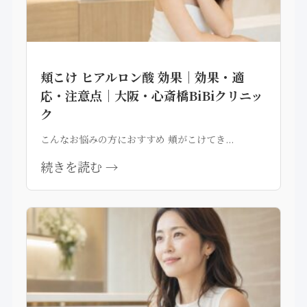
頬こけ ヒアルロン酸 効果｜効果・適
応・注意点｜大阪・心斎橋BiBiクリニッ
ク
こんなお悩みの方におすすめ 頬がこけてき...
続きを読む →