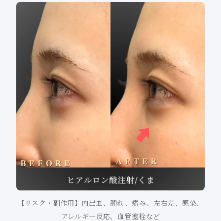
【リスク・副作用】内出血、腫れ、痛み、左右差、感染、
アレルギー反応、血管塞栓など