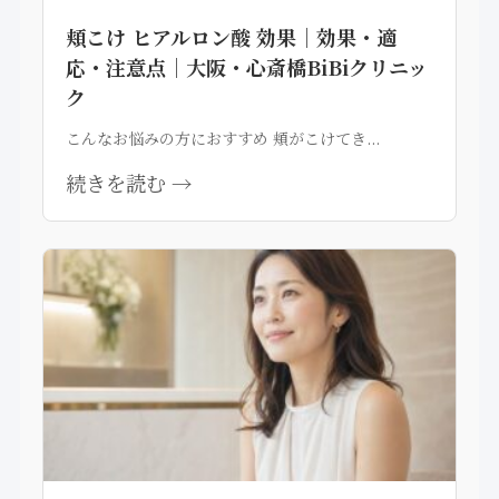
頬こけ ヒアルロン酸 効果｜効果・適
応・注意点｜大阪・心斎橋BiBiクリニッ
ク
こんなお悩みの方におすすめ 頬がこけてき...
続きを読む →