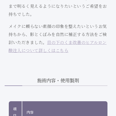
まで明るく見えるようになりたいというご希望をお
持ちでした。
メイクに頼らない素顔の印象を整えたいというお気
持ちから、影とくぼみを自然に補正する方法をご検
討いただきました。
目の下のくま改善のヒアルロン
酸注入について詳しくはこちら
施術内容・使用製剤
項
内容
目