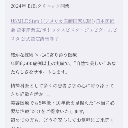
2024年 BiBiクリニック開業
USMLE Step 1(アメリカ医師国家試験)
/
日本医師
会 認定産業医
/
ボトックスビスタ・ジュビダームビ
スタ 公式認定講習修了
確かな技術 × 心に寄り添う医療。
年間6,500症例以上の実績で、”自然で美しい” あな
たらしさをサポートします。
精神科医として多くの患者さまの心に寄り添って
きた経験を活かし、
美容医療でも5年後・10年後を見据えた”本当に必
要な治療”だけをご提案いたします。
初めての方も、どうぞ安心してお気軽にご来院く