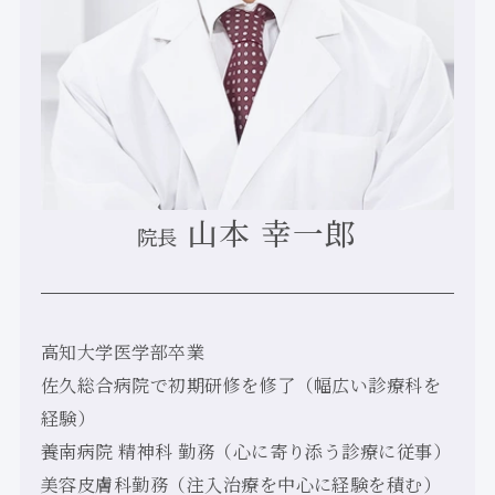
山本 幸一郎
院長
高知大学医学部卒業
佐久総合病院で初期研修を修了（幅広い診療科を
経験）
養南病院 精神科 勤務（心に寄り添う診療に従事）
美容皮膚科勤務（注入治療を中心に経験を積む）