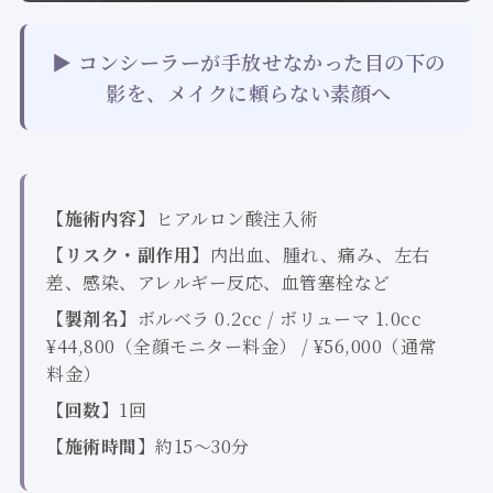
▶ コンシーラーが手放せなかった目の下の
影を、メイクに頼らない素顔へ
【施術内容】
ヒアルロン酸注入術
【リスク・副作用】
内出血、腫れ、痛み、左右
差、感染、アレルギー反応、血管塞栓など
【製剤名】
ボルベラ 0.2cc / ボリューマ 1.0cc
¥44,800（全顔モニター料金） / ¥56,000（通常
料金）
【回数】
1回
【施術時間】
約15～30分