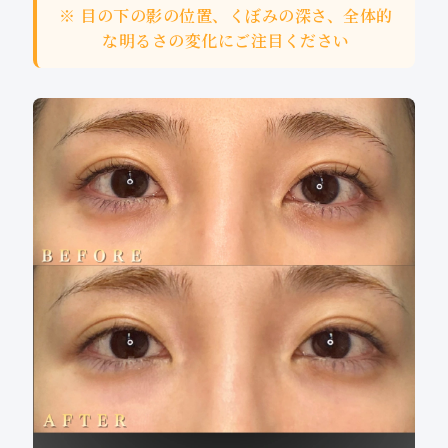
※ 目の下の影の位置、くぼみの深さ、全体的
な明るさの変化にご注目ください