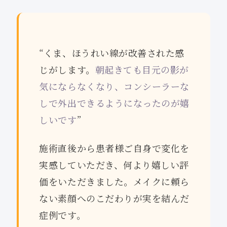
“くま、ほうれい線が改善された感
じがします。
朝起きても目元の影が
気にならなくなり、コンシーラーな
しで外出できるようになったのが嬉
しいです
”
施術直後から患者様ご自身で変化を
実感していただき、何より嬉しい評
価をいただきました。メイクに頼ら
ない素顔へのこだわりが実を結んだ
症例です。