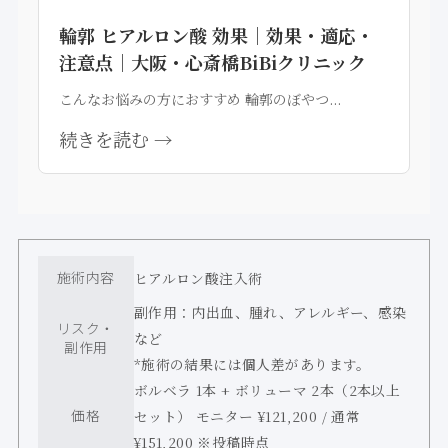
輪郭 ヒアルロン酸 効果｜効果・適応・
注意点｜大阪・心斎橋BiBiクリニック
こんなお悩みの方におすすめ 輪郭のぼやつ...
続きを読む →
施術内容
ヒアルロン酸注入術
副作用：内出血、腫れ、アレルギー、感染
リスク・
など
副作用
*施術の結果には個人差があります。
ボルベラ 1本 + ボリューマ 2本（2本以上
価格
セット） モニター ¥121,200 / 通常
¥151,200 ※投稿時点