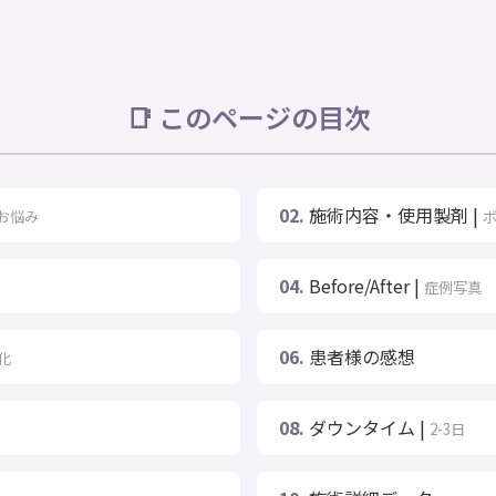
📑 このページの目次
02.
施術内容・使用製剤 |
 お悩み
04.
Before/After |
症例写真
06.
患者様の感想
化
08.
ダウンタイム |
2-3日