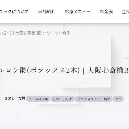
ニックについて
医師紹介
診療メニュー
料金表
症
ス2本)｜大阪心斎橋BiBiクリニック症例
ルロン酸(ボラックス2本)｜大阪心斎橋B
30代
｜
女性
ヒアルロン酸
しわ・小じわ
フェイスライン・輪郭
アゴ