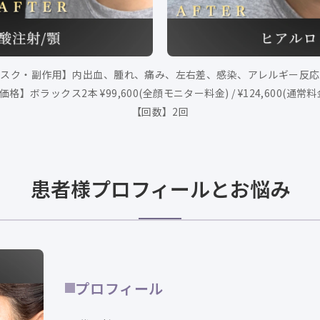
リスク・副作用】内出血、腫れ、痛み、左右差、感染、アレルギー反応
価格】ボラックス2本 ¥99,600(全顔モニター料金) / ¥124,600(通常料
【回数】2回
患者様プロフィールとお悩み
プロフィール