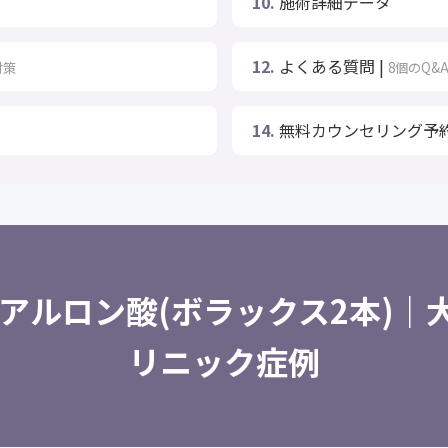
10.
施術詳細データ
12.
よくある質問 |
対策
8個のQ&
14.
無料カウンセリング予
アルロン酸(ボラックス2本)｜大
リニック症例