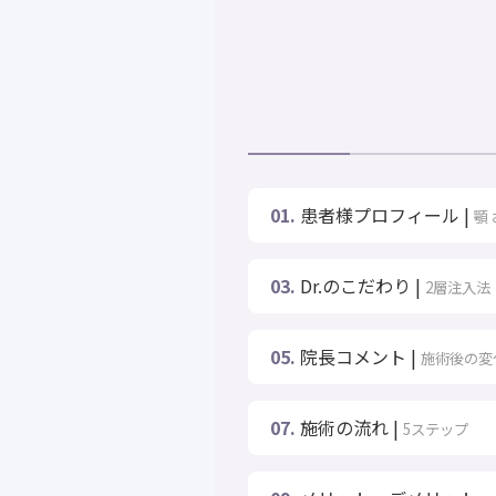
01.
患者様プロフィール |
顎
03.
Dr.のこだわり |
2層注入法
05.
院長コメント |
施術後の変
07.
施術の流れ |
5ステップ