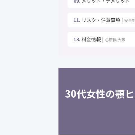
09.
メリット・デメリット
11.
リスク・注意事項 |
安全
13.
料金情報 |
心斎橋 大阪
30代女性の顎ヒ