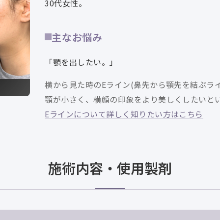
30代女性。
主なお悩み
「顎を出したい。」
横から見た時のEライン(鼻先から顎先を結ぶラ
顎が小さく、横顔の印象をより美しくしたいと
Eラインについて詳しく知りたい方はこちら
施術内容・使用製剤