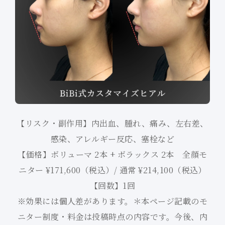
【リスク・副作用】内出血、腫れ、痛み、左右差、
感染、アレルギー反応、塞栓など
【価格】ボリューマ 2本 + ボラックス 2本 全顔モ
ニター ¥171,600（税込）/ 通常 ¥214,100（税込）
【回数】1回
※効果には個人差があります。＊本ページ記載のモ
ニター制度・料金は投稿時点の内容です。今後、内