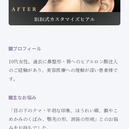
プロフィール
10代女性。過去に鼻整形・唇へのヒアルロン酸注入
のご経験があり、美容医療への理解が深い患者様で
す。
主なお悩み
「目の下のクマ・平坦な印象、ほうれい線、額やこ
めかみのくぼみ、顎先の形、涙袋の形成」とのお悩
みをお持ちでした。