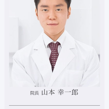
山本 幸一郎
院長