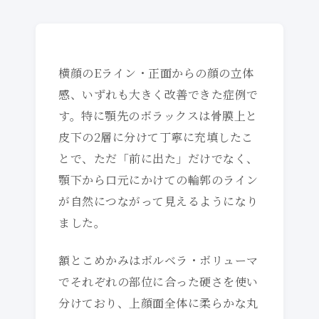
横顔のEライン・正面からの顔の立体
感、いずれも大きく改善できた症例で
す。特に顎先のボラックスは骨膜上と
皮下の2層に分けて丁寧に充填したこ
とで、ただ「前に出た」だけでなく、
顎下から口元にかけての輪郭のライン
が自然につながって見えるようになり
ました。
額とこめかみはボルベラ・ボリューマ
でそれぞれの部位に合った硬さを使い
分けており、上顔面全体に柔らかな丸