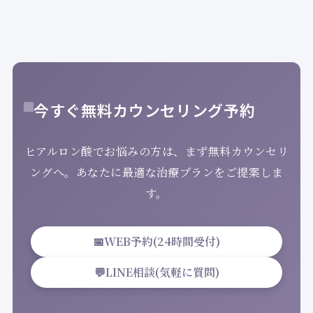
今すぐ無料カウンセリング予約
ヒアルロン酸でお悩みの方は、まず無料カウンセリ
ングへ。あなたに最適な治療プランをご提案しま
す。
📅
WEB予約(24時間受付)
💬
LINE相談(気軽に質問)