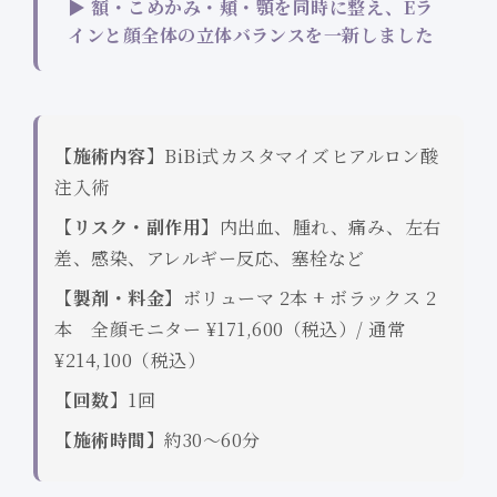
▶ 額・こめかみ・頬・顎を同時に整え、Eラ
インと顔全体の立体バランスを一新しました
【施術内容】
BiBi式カスタマイズヒアルロン酸
注入術
【リスク・副作用】
内出血、腫れ、痛み、左右
差、感染、アレルギー反応、塞栓など
【製剤・料金】
ボリューマ 2本 + ボラックス 2
本 全顔モニター ¥171,600（税込）/ 通常
¥214,100（税込）
【回数】
1回
【施術時間】
約30〜60分