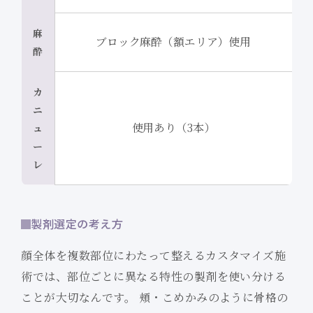
麻
ブロック麻酔（額エリア）使用
酔
カ
ニ
使用あり（3本）
ュ
ー
レ
製剤選定の考え方
顔全体を複数部位にわたって整えるカスタマイズ施
術では、部位ごとに異なる特性の製剤を使い分ける
ことが大切なんです。 頬・こめかみのように骨格の