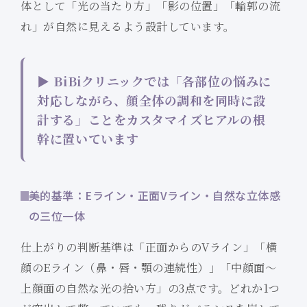
体として「光の当たり方」「影の位置」「輪郭の流
れ」が自然に見えるよう設計しています。
▶ BiBiクリニックでは「各部位の悩みに
対応しながら、顔全体の調和を同時に設
計する」ことをカスタマイズヒアルの根
幹に置いています
美的基準：Eライン・正面Vライン・自然な立体感
の三位一体
仕上がりの判断基準は「正面からのVライン」「横
顔のEライン（鼻・唇・顎の連続性）」「中顔面〜
上顔面の自然な光の拾い方」の3点です。どれか1つ