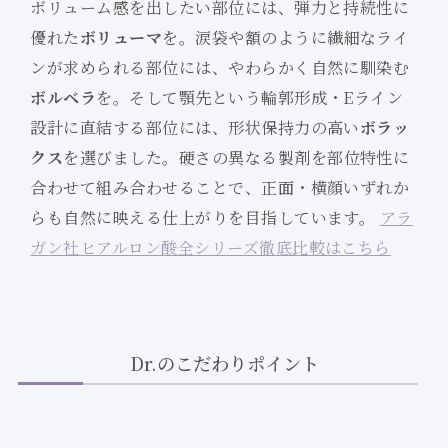
ボリューム感を出したい部位には、弾力と持続性に
優れた
ボリューマ
を。涙袋や額のように繊細なライ
ンが求められる部位には、やわらかく自然に馴染む
ボルベラ
を。そして顎先という輪郭形成・Eライン
設計に直結する部位には、形状保持力の高い
ボラッ
クス
を選びました。硬さの異なる製剤を部位特性に
合わせて組み合わせることで、正面・横顔いずれか
らも自然に映える仕上がりを目指しています。
アラ
ガン社ヒアルロン酸全シリーズ徹底比較はこちら
Dr.のこだわりポイント