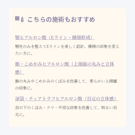
💉 こちらの施術もおすすめ
顎ヒアルロン酸（Eライン・横顔形成）
顎先のみを整えてEラインを美しく設計。横顔の印象を変え
たい方に。
額・こめかみヒアルロン酸（上顔面の丸みと立体
感）
額の丸みやこめかみのくぼみを改善して、柔らかい上顔面
の印象に。
涙袋・ティアトラフヒアルロン酸（目元の立体感）
目の下のくぼみ・クマ・平坦な印象を改善して、明るい目
元に。