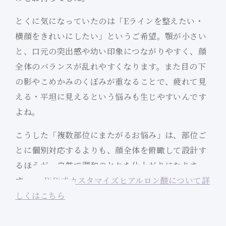
とくに気になっていたのは「Eラインを整えたい・
横顔をきれいにしたい」というご希望。顎が小さい
と、口元の突出感や幼い印象につながりやすく、顔
全体のバランスが乱れやすくなります。また目の下
の影やこめかみのくぼみが重なることで、疲れて見
える・平坦に見えるという悩みも生じやすいんです
よね。
こうした「複数部位にまたがるお悩み」は、部位ご
とに個別対応するよりも、顔全体を俯瞰して設計す
るほうが、自然で調和のとれた仕上がりになりま
す。
BiBi式カスタマイズヒアルロン酸について詳
しくはこちら