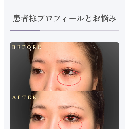
患者様プロフィールとお悩み