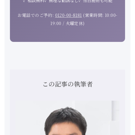
相談無料
無理な勧誘なし
当日施術も可能
お電話でのご予約:
0120-00-8181
(営業時間: 10:00-
19:00 / 火曜定休)
この記事の執筆者