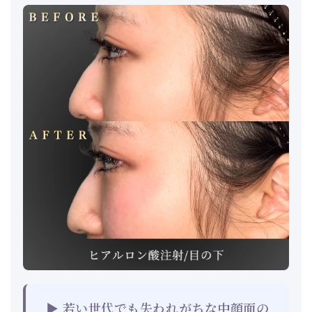
▶ 若い世代でも失われがちな中顔面の