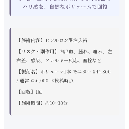
ハリ感を、自然なボリュームで回復
【施術内容】
ヒアルロン酸注入術
【リスク・副作用】
内出血、腫れ、痛み、左
右差、感染、アレルギー反応、塞栓など
【製剤名】
ボリューマ1本 モニター ¥44,800
/ 通常 ¥56,000 ＊投稿時点
【回数】
1回
【施術時間】
約10~30分