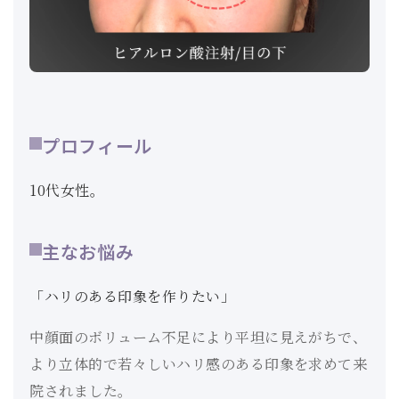
プロフィール
10代女性。
主なお悩み
「ハリのある印象を作りたい」
中顔面のボリューム不足により平坦に見えがちで、
より立体的で若々しいハリ感のある印象を求めて来
院されました。