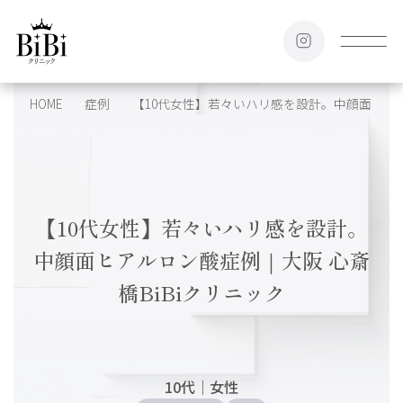
HOME
症例
【10代女性】若々いハリ感を設計。中顔面ヒアル
【10代女性】若々いハリ感を設計。
中顔面ヒアルロン酸症例｜大阪 心斎
橋BiBiクリニック
10代
｜
女性