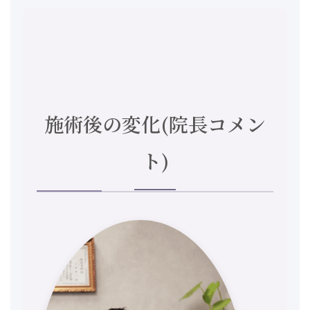
施術後の変化(院長コメン
ト)