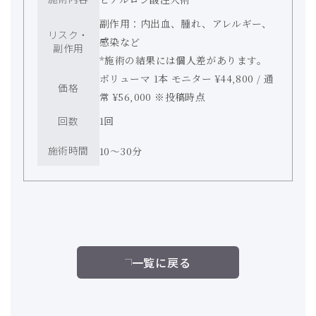
副作用：内出血、腫れ、アレルギー、
リスク・
感染など
副作用
*施術の結果には個人差があります。
ボリューマ 1本 モニター ¥44,800 / 通
価格
常 ¥56,000 ※投稿時点
回数
1回
施術時間
10〜30分
一覧に戻る