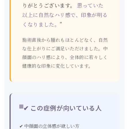
りがとうございます。
思っていた
以上に自然なハリ感で、印象が明る
くなりました。
”
施術直後から腫れもほとんどなく、自然
な仕上がりにご満足いただけました。中
顔面のハリ感により、全体的に若々しく
健康的な印象に変化しています。
✔ この症例が向いている人
✔ 中顔面の立体感が欲しい方