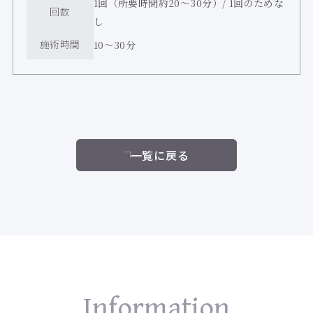
1回（所要時間約20〜30分）/ 1回のためな
回数
し
施術時間
10〜30分
一覧に戻る
Information