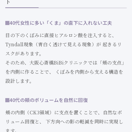
ト
40代女性に多い「くま」の直下に入れない工夫
目の下のくぼみに直接ヒアルロン酸を注入すると、
Tyndall現象（青白く透けて見える現象）が 起きるリ
スクがあります。
そのため、大阪心斎橋BiBiクリニックでは「頬の支点」
を内側に作ることで、 くぼみを内側から支える構造を
設計します。
40代の頬のボリュームを自然に回復
頬の内側（CK3領域）に支点を置くことで、自然なボ
リューム回復と、 下方向への影の軽減を同時に実現し
ます。