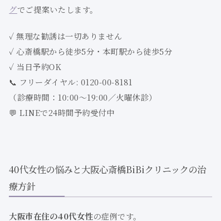
グ
でご提案いたします。
✓ 無理な勧誘は一切ありません
✓ 心斎橋駅から徒歩5分・本町駅から徒歩5分
✓ 当日予約OK
📞 フリーダイヤル: 0120-00-8181
（診療時間：10:00〜19:00／火曜休診）
💬 LINEで24時間予約受付中
40代女性の悩みと大阪心斎橋BiBiクリニックの治
療方針
大阪市在住の40代女性
の症例です。