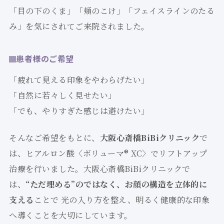
「目の下のくま」「頬のこけ」「フェイスラインのたる
み」を気にされてご来院されました。
患者様のご希望
「疲れて見える印象をやわらげたい」
「自然に若々しく見せたい」
「でも、やりすぎた感じは避けたい」
そんなご希望をもとに、
大阪心斎橋BiBiクリニック
で
は、ヒアルロン酸〈ボリューマ® XC〉でリフトアップ
治療を行いました。大阪心斎橋BiBiクリニックで
は、
“ただ埋める”のではなく、お顔の構造を立体的に
支える
ことで 光の入り方を整え、明るく健康的な印象
へ導くことを大切にしています。