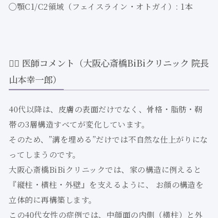
◯顎C1/C2領域（フェイスライン・オトガイ）: 1本
🧑‍⚕️ 医師コメント（大阪心斎橋BiBiクリニック 院長
山本幸一郎）
40代以降は、皮膚の表面だけでなく、骨格・脂肪・靭
帯の3層構造すべてが変化しています。
そのため、”溝を埋める”だけでは不自然な仕上がりにな
ってしまうのです。
大阪心斎橋BiBiクリニックでは、家の構造に例えると
『縦柱・横柱・外壁』を支えるように、 お顔の構造を
立体的に再構築します。
この40代女性の症例では、中顔面の内側（横柱）と外