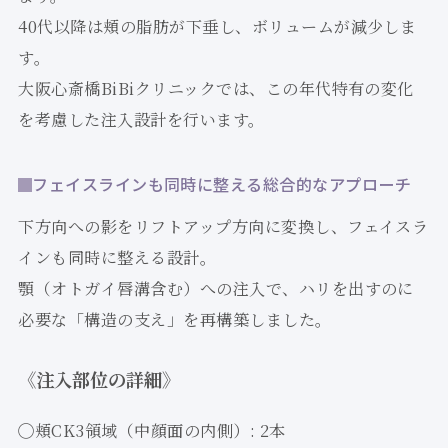
40代以降は頬の脂肪が下垂し、ボリュームが減少しま
す。
大阪心斎橋BiBiクリニックでは、この年代特有の変化
を考慮した注入設計を行います。
フェイスラインも同時に整える総合的なアプローチ
下方向への影をリフトアップ方向に変換し、フェイスラ
インも同時に整える設計。
顎（オトガイ唇溝含む）への注入で、ハリを出すのに
必要な「構造の支え」を再構築しました。
《注入部位の詳細》
◯頬CK3領域（中顔面の内側）: 2本