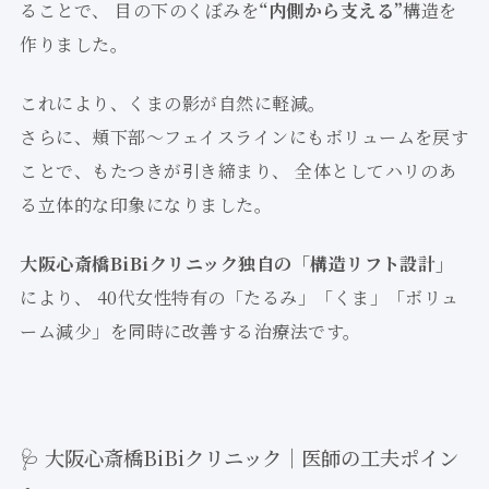
ることで、 目の下のくぼみを
“内側から支える”
構造を
作りました。
これにより、くまの影が自然に軽減。
さらに、頬下部〜フェイスラインにもボリュームを戻す
ことで、もたつきが引き締まり、 全体としてハリのあ
る立体的な印象になりました。
大阪心斎橋BiBiクリニック独自の「構造リフト設計」
により、 40代女性特有の「たるみ」「くま」「ボリュ
ーム減少」を同時に改善する治療法です。
🩺 大阪心斎橋BiBiクリニック｜医師の工夫ポイン