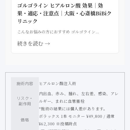
ゴルゴライン ヒアルロン酸 効果｜効
果・適応・注意点｜大阪・心斎橋BiBiク
リニック
こんなお悩みの方におすすめ ゴルゴライン...
続きを読む →
施術内容
ヒアルロン酸注入術
内出血、赤み、腫れ、左右差、感染、アレ
リスク・
ルギー、まれに血管塞栓
副作用
*施術の結果には個人差があります。
ボラックス 1本 モニター ¥49,800 / 通常
価格
¥62,300 ※投稿時点