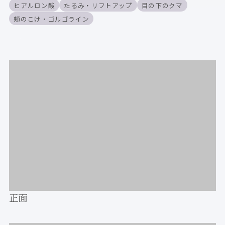
ヒアルロン酸
たるみ・リフトアップ
目の下のクマ
頬のこけ・ゴルゴライン
正面