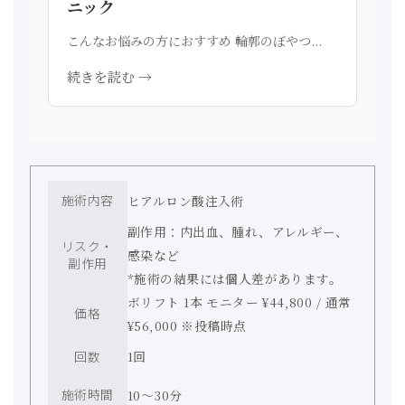
ニック
こんなお悩みの方におすすめ 輪郭のぼやつ...
続きを読む →
施術内容
ヒアルロン酸注入術
副作用：内出血、腫れ、アレルギー、
リスク・
感染など
副作用
*施術の結果には個人差があります。
ボリフト 1本 モニター ¥44,800 / 通常
価格
¥56,000 ※投稿時点
回数
1回
施術時間
10〜30分