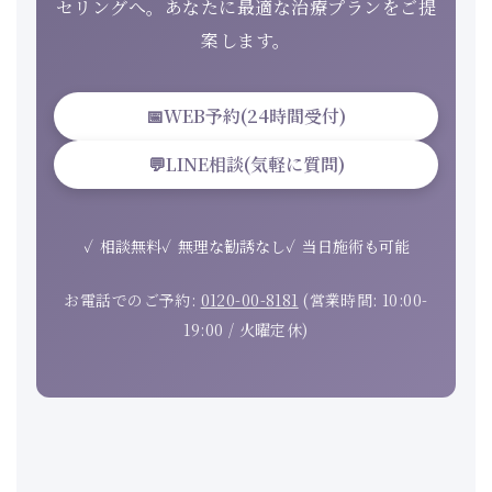
セリングへ。あなたに最適な治療プランをご提
案します。
📅
WEB予約(24時間受付)
💬
LINE相談(気軽に質問)
相談無料
無理な勧誘なし
当日施術も可能
お電話でのご予約:
0120-00-8181
(営業時間: 10:00-
19:00 / 火曜定休)