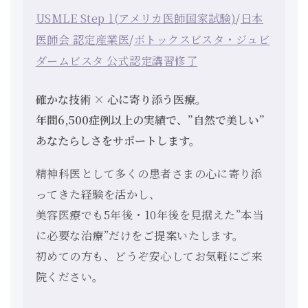
USMLE Step 1(アメリカ医師国家試験)
/
日本
医師会 認定産業医
/
ボトックスビスタ・ジュビ
ダームビスタ 公式認定講習修了
確かな技術 × 心に寄り添う医療。
年間6,500症例以上の実績で、”自然で美しい”
あなたらしさをサポートします。
精神科医として多くの患者さまの心に寄り添
ってきた経験を活かし、
美容医療でも5年後・10年後を見据えた”本当
に必要な治療”だけをご提案いたします。
初めての方も、どうぞ安心してお気軽にご来
院ください。