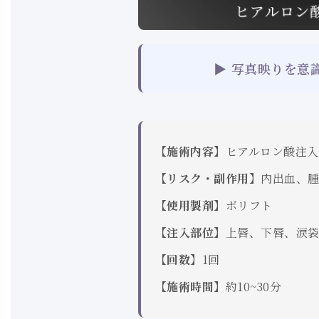
▶ 写真映りを意
【施術内容】
ヒアルロン酸注入
【リスク・副作用】
内出血、
【使用製剤】
ボリフト
【注入部位】
上唇、下唇、涙
【回数】
1回
【施術時間】
約10~30分