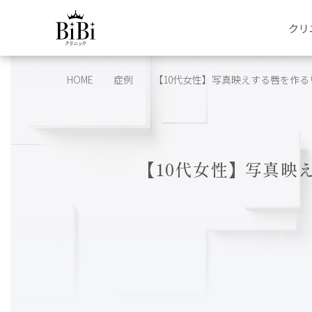
クリ
HOME
症例
【10代女性】写真映えする唇を作る
【10代女性】写真映