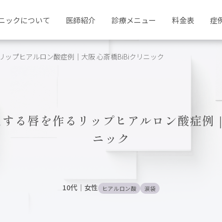
ニックについて
医師紹介
診療メニュー
料金表
症
リップヒアルロン酸症例｜大阪 心斎橋BiBiクリニック
えする唇を作るリップヒアルロン酸症例｜大
ニック
10代
｜
女性
ヒアルロン酸
涙袋