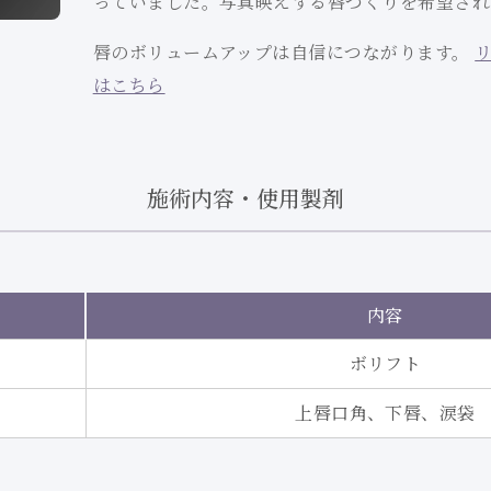
っていました。写真映えする唇づくりを希望され
唇のボリュームアップは自信につながります。
はこちら
施術内容・使用製剤
内容
ボリフト
上唇口角、下唇、涙袋