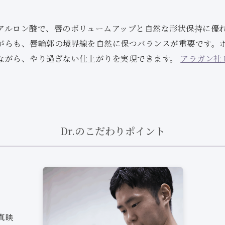
アルロン酸で、唇のボリュームアップと自然な形状保持に優
がらも、唇輪郭の境界線を自然に保つバランスが重要です。
ながら、やり過ぎない仕上がりを実現できます。
アラガン社
Dr.のこだわりポイント
計
真映