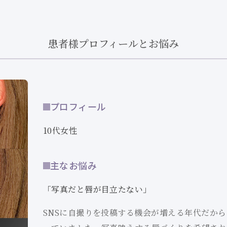
患者様プロフィールとお悩み
プロフィール
10代女性
主なお悩み
「写真だと唇が目立たない」
SNSに自撮りを投稿する機会が増える年代だか