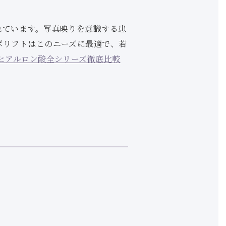
れています。写真映りを意識する患
ボリフトはこのニーズに最適で、若
ヒアルロン酸全シリーズ徹底比較