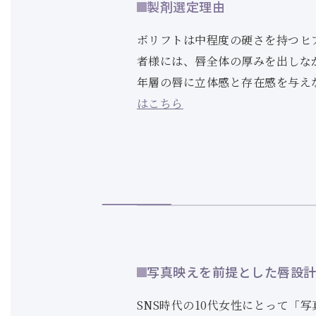
製剤選定理由
ボリフトは中程度の硬さを持つヒ
者様には、唇全体の厚みを出しな
年層の唇に立体感と存在感を与え
はこちら
写真映えを前提とした唇設
SNS時代の10代女性にとって「写