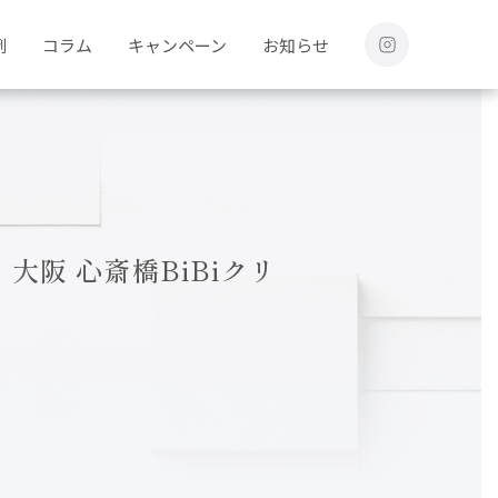
例
コラム
キャンペーン
お知らせ
阪 心斎橋BiBiクリ