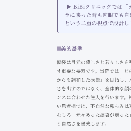
▶ BiBiクリニックでは「
ラに映った時も肉眼でも自
という二重の視点で設計し
美的基準
涙袋は目元の優しさと若々しさを
す重要な要素です。当院では「ど
からも調和した涙袋」を目指し、
さを出すのではなく、全体的な顔
ンスに合わせた注入を行います。
い患者様では、不自然な膨らみは
むしろ「元々あった涙袋が戻った
う自然さを優先します。