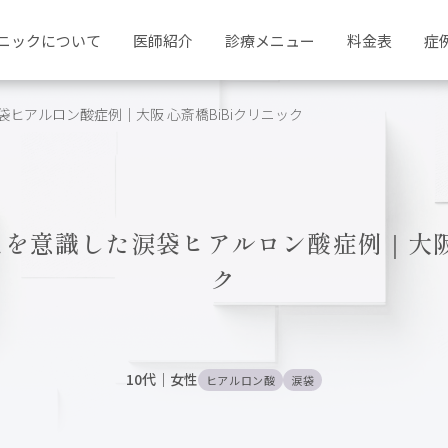
ニックについて
医師紹介
診療メニュー
料金表
症
ヒアルロン酸症例｜大阪 心斎橋BiBiクリニック
えを意識した涙袋ヒアルロン酸症例｜大阪 
ク
10代
｜
女性
ヒアルロン酸
涙袋