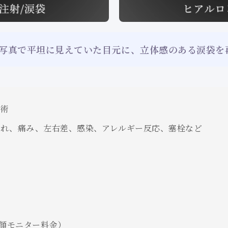
 写真で平坦に見えていた目元に、立体感のある涙袋を
術
腫れ、痛み、左右差、感染、アレルギー反応、塞栓など
（全顔モニター料金）