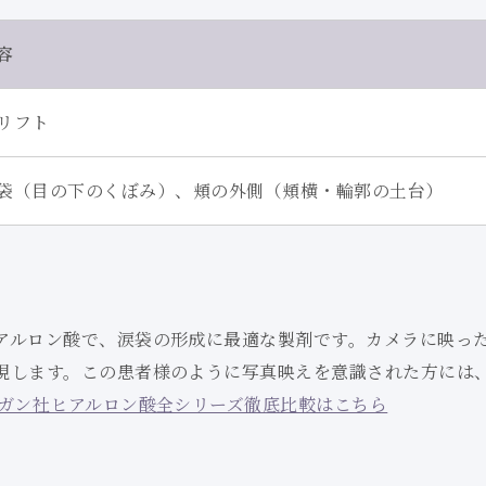
容
リフト
袋（目の下のくぼみ）、頬の外側（頬横・輪郭の土台）
アルロン酸で、涙袋の形成に最適な製剤です。カメラに映っ
現します。この患者様のように写真映えを意識された方には
ガン社ヒアルロン酸全シリーズ徹底比較はこちら