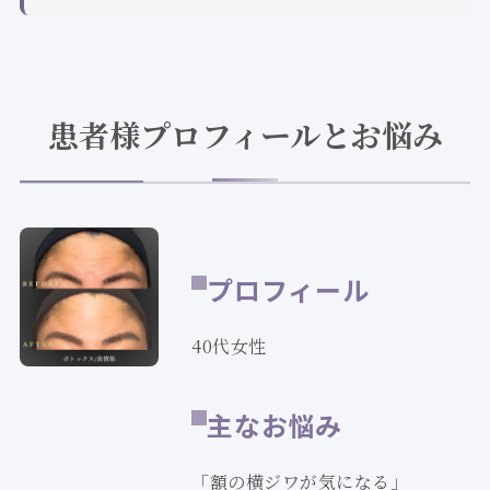
患者様プロフィールとお悩み
プロフィール
40代女性
主なお悩み
「額の横ジワが気になる」