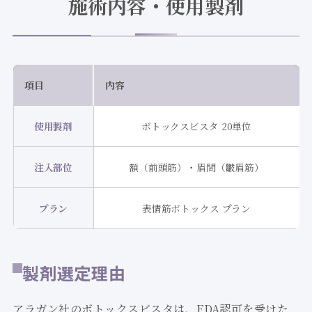
施術内容・使用製剤
項目
内容
使用製剤
ボトックスビスタ 20単位
注入部位
額（前頭筋）・眉間（皺眉筋）
プラン
表情筋ボトックス プラン
製剤選定理由
アラガン社のボトックスビスタは、FDA認可を受けた