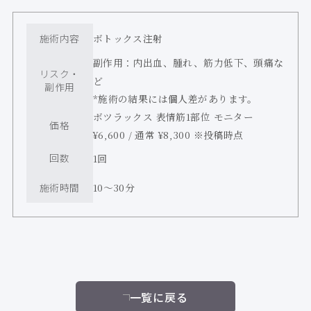
施術内容
ボトックス注射
副作用：内出血、腫れ、筋力低下、頭痛な
リスク・
ど
副作用
*施術の結果には個人差があります。
ボツラックス 表情筋1部位 モニター
価格
¥6,600 / 通常 ¥8,300 ※投稿時点
回数
1回
施術時間
10〜30分
一覧に戻る