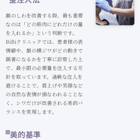
額のしわを改善する際、最も重要
なのは「どの筋肉にどれだけの量
を入れるか」という判断です。
BiBiクリニックでは、患者様の表
情癖や、額の横ジワがどの動きで
顕著になるかを丁寧に診察した上
で、最小限の必要量を注入する方
針を取っています。過剰な注入を
避けることで、眉上げや笑顔など
の自然な表情が損なわれることな
く、シワだけが改善される美的バ
ランスを実現します。
美的基準