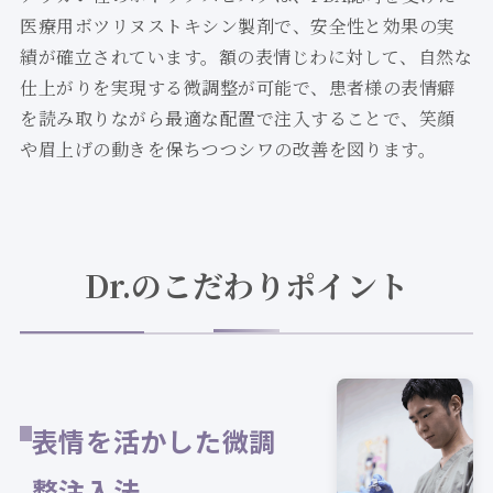
医療用ボツリヌストキシン製剤で、安全性と効果の実
績が確立されています。額の表情じわに対して、自然な
仕上がりを実現する微調整が可能で、患者様の表情癖
を読み取りながら最適な配置で注入することで、笑顔
や眉上げの動きを保ちつつシワの改善を図ります。
Dr.のこだわりポイント
表情を活かした微調
整注入法