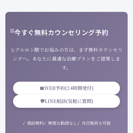
今すぐ無料カウンセリング予約
ヒアルロン酸でお悩みの方は、まず無料カウンセリ
ングへ。あなたに最適な治療プランをご提案しま
す。
📅
WEB予約(24時間受付)
💬
LINE相談(気軽に質問)
相談無料
無理な勧誘なし
当日施術も可能