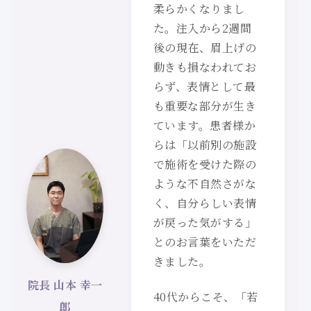
柔らかくなりまし
た。注入から2週間
後の現在、眉上げの
動きも損なわれてお
らず、表情として最
も重要な部分が生き
ています。患者様か
らは「以前別の施設
で施術を受けた際の
ような不自然さがな
く、自分らしい表情
が戻った気がする」
とのお言葉をいただ
きました。
院長 山本 幸一
40代からこそ、「若
郎