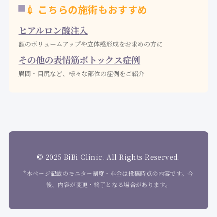
💉 こちらの施術もおすすめ
ヒアルロン酸注入
額のボリュームアップや立体感形成をお求めの方に
その他の表情筋ボトックス症例
眉間・目尻など、様々な部位の症例をご紹介
© 2025 BiBi Clinic. All Rights Reserved.
*本ページ記載のモニター制度・料金は投稿時点の内容です。今
後、内容が変更・終了となる場合があります。