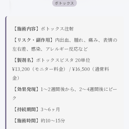
ボトックス
【施術内容】
ボトックス注射
【リスク・副作用】
内出血、腫れ、痛み、表情の
左右差、感染、アレルギー反応など
【製剤名】
ボトックスビスタ 20単位
¥13,200（モニター料金） / ¥16,500（通常料
金）
【効果発現】
1〜2週間後から、2〜4週間後にピー
ク
【持続期間】
3〜6ヶ月
【施術時間】
約10〜15分