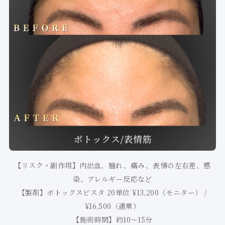
【リスク・副作用】内出血、腫れ、痛み、表情の左右差、感
染、アレルギー反応など
【製剤】ボトックスビスタ 20単位 ¥13,200（モニター） /
¥16,500（通常）
【施術時間】約10〜15分