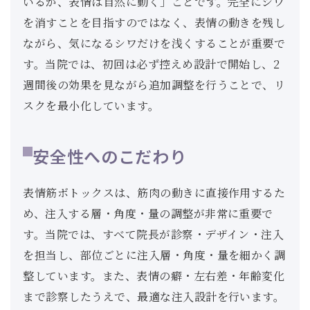
いるが、表情は自然に動く」ことです。完全にシワ
を消すことを目指すのではなく、表情の動きを残し
ながら、気になるシワだけを浅くすることが重要で
す。当院では、初回は必ず控えめ設計で開始し、2
週間後の効果を見ながら追加調整を行うことで、リ
スクを最小化しています。
安全性へのこだわり
表情筋ボトックスは、筋肉の動きに直接作用するた
め、注入する層・角度・量の調整が非常に重要で
す。当院では、すべて院長が診察・デザイン・注入
を担当し、部位ごとに注入層・角度・量を細かく調
整しています。また、表情の癖・左右差・年齢変化
まで診察したうえで、最適な注入設計を行います。