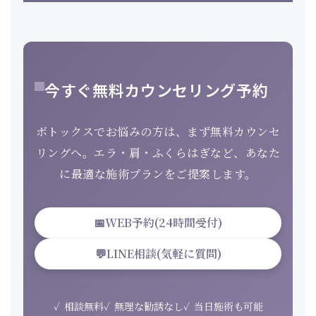
今すぐ無料カウンセリング予約
ボトックスでお悩みの方は、まず無料カウンセ
リングへ。エラ・肩・ふくらはぎなど、あなた
に最適な施術プランをご提案します。
📅
WEB予約(24時間受付)
💬
LINE相談(気軽に質問)
相談無料
無理な勧誘なし
当日施術も可能