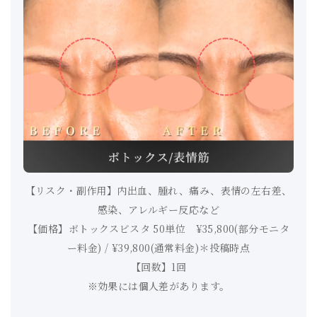
【リスク・副作用】内出血、腫れ、痛み、表情の左右差、
感染、アレルギー反応など
【価格】ボトックスビスタ 50単位 ¥35,800(部分モニタ
ー料金) / ¥39,800(通常料金)＊投稿時点
【回数】1回
※効果には個人差があります。