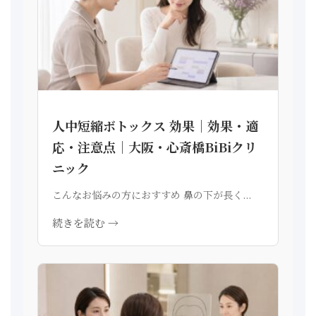
人中短縮ボトックス 効果｜効果・適
応・注意点｜大阪・心斎橋BiBiクリ
ニック
こんなお悩みの方におすすめ 鼻の下が長く...
続きを読む →