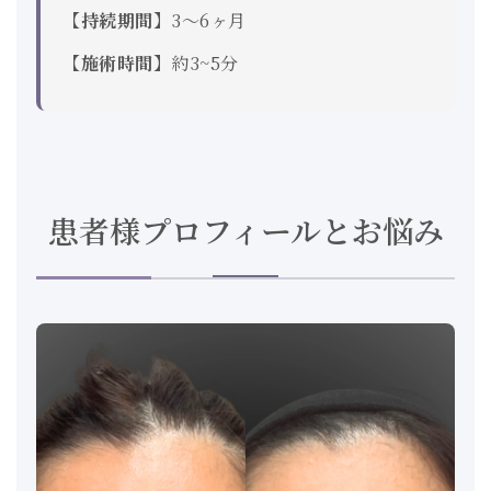
【持続期間】
3〜6ヶ月
【施術時間】
約3~5分
患者様プロフィールとお悩み