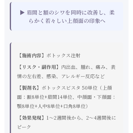
▶ 眉間と額のシワを同時に改善し、柔
らかく若々しい上顔面の印象へ
【施術内容】
ボトックス注射
【リスク・副作用】
内出血、腫れ、痛み、表
情の左右差、感染、アレルギー反応など
【製剤名】
ボトックスビスタ 50単位（上顔
面：額8単位+眉間14単位、中顔面・下顔面：
顎8単位+人中8単位+口角8単位）
【効果発現】
1〜2週間後から、2〜4週間後に
ピーク