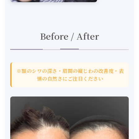
Before / After
※額のシワの深さ・眉間の縦じわの改善度・表
情の自然さにご注目ください