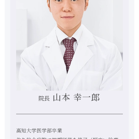
山本 幸一郎
院長
高知大学医学部卒業