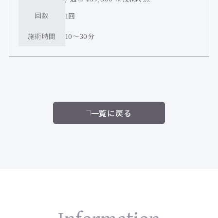
回数
1回
施術時間
10〜30分
一覧に戻る