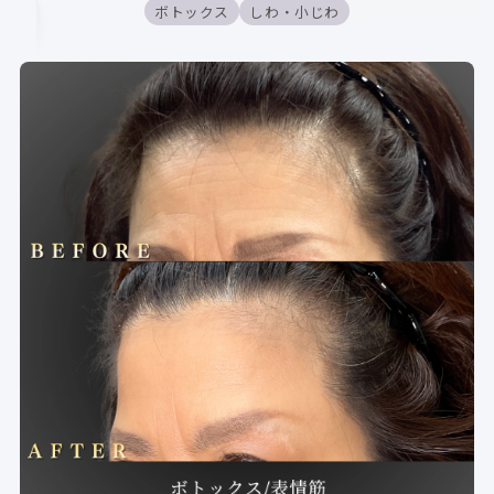
ボトックス
しわ・小じわ