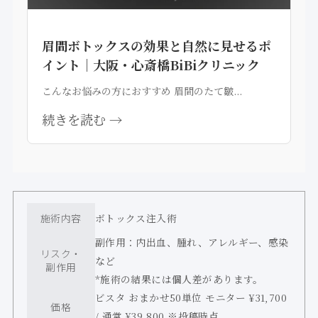
眉間ボトックスの効果と自然に見せるポ
イント｜大阪・心斎橋BiBiクリニック
こんなお悩みの方におすすめ 眉間のたて皺...
続きを読む →
施術内容
ボトックス注入術
副作用：内出血、腫れ、アレルギー、感染
リスク・
など
副作用
*施術の結果には個人差があります。
ビスタ おまかせ50単位 モニター ¥31,700
価格
/ 通常 ¥39,800 ※投稿時点