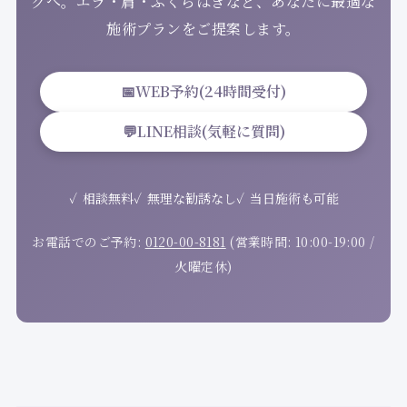
グへ。エラ・肩・ふくらはぎなど、あなたに最適な
施術プランをご提案します。
📅
WEB予約(24時間受付)
💬
LINE相談(気軽に質問)
相談無料
無理な勧誘なし
当日施術も可能
お電話でのご予約:
0120-00-8181
(営業時間: 10:00-19:00 /
火曜定休)