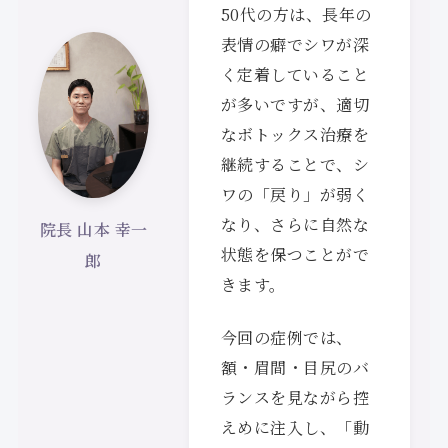
50代の方は、長年の
表情の癖でシワが深
く定着していること
が多いですが、適切
なボトックス治療を
継続することで、シ
ワの「戻り」が弱く
なり、さらに自然な
院長 山本 幸一
状態を保つことがで
郎
きます。
今回の症例では、
額・眉間・目尻のバ
ランスを見ながら控
えめに注入し、「動