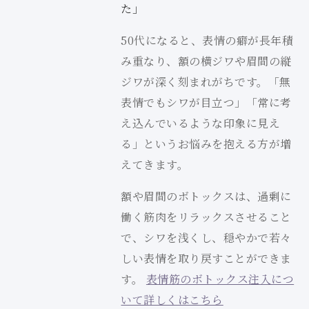
た」
50代になると、表情の癖が長年積
み重なり、額の横ジワや眉間の縦
ジワが深く刻まれがちです。「無
表情でもシワが目立つ」「常に考
え込んでいるような印象に見え
る」というお悩みを抱える方が増
えてきます。
額や眉間のボトックスは、過剰に
働く筋肉をリラックスさせること
で、シワを浅くし、穏やかで若々
しい表情を取り戻すことができま
す。
表情筋のボトックス注入につ
いて詳しくはこちら