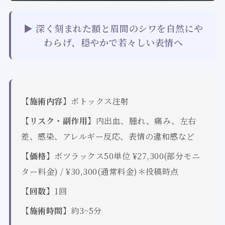
▶ 深く刻まれた額と眉間のシワを自然にや
わらげ、穏やかで若々しい表情へ
【施術内容】
ボトックス注射
【リスク・副作用】
内出血、腫れ、痛み、左右
差、感染、アレルギー反応、表情の違和感など
【価格】
ボツラックス50単位 ¥27,300(部分モニ
ター料金) / ¥30,300(通常料金)＊投稿時点
【回数】
1回
【施術時間】
約3~5分