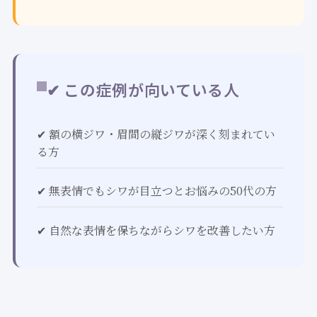
✔ この症例が向いている人
✔ 額の横ジワ・眉間の縦ジワが深く刻まれてい
る方
✔ 無表情でもシワが目立つとお悩みの50代の方
✔ 自然な表情を保ちながらシワを改善したい方