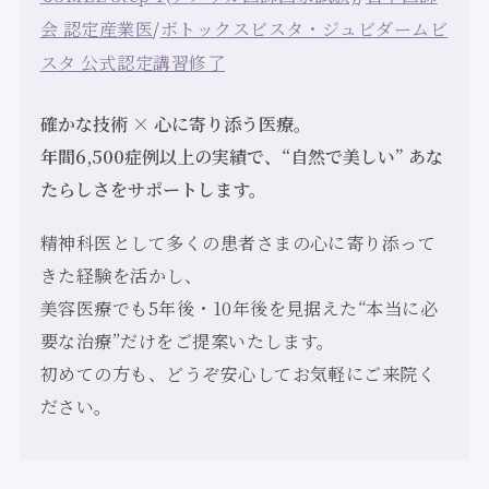
会 認定産業医
/
ボトックスビスタ・ジュビダームビ
スタ 公式認定講習修了
確かな技術 × 心に寄り添う医療。
年間6,500症例以上の実績で、“自然で美しい” あな
たらしさをサポートします。
精神科医として多くの患者さまの心に寄り添って
きた経験を活かし、
美容医療でも5年後・10年後を見据えた“本当に必
要な治療”だけをご提案いたします。
初めての方も、どうぞ安心してお気軽にご来院く
ださい。