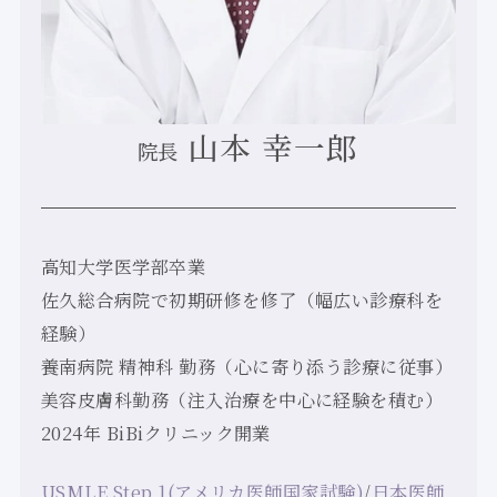
山本 幸一郎
院長
高知大学医学部卒業
佐久総合病院で初期研修を修了（幅広い診療科を
経験）
養南病院 精神科 勤務（心に寄り添う診療に従事）
美容皮膚科勤務（注入治療を中心に経験を積む）
2024年 BiBiクリニック開業
USMLE Step 1(アメリカ医師国家試験)
/
日本医師