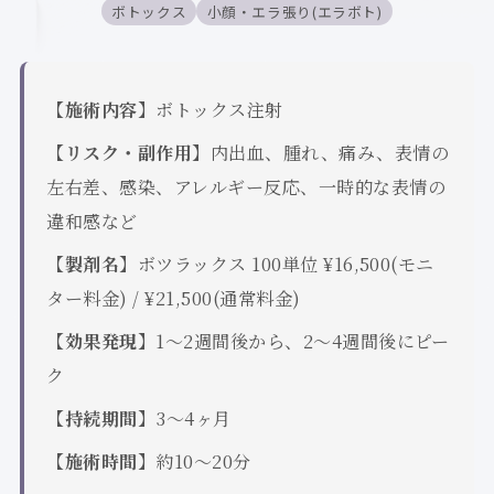
ボトックス
小顔・エラ張り(エラボト)
【施術内容】
ボトックス注射
【リスク・副作用】
内出血、腫れ、痛み、表情の
左右差、感染、アレルギー反応、一時的な表情の
違和感など
【製剤名】
ボツラックス 100単位 ¥16,500(モニ
ター料金) / ¥21,500(通常料金)
【効果発現】
1〜2週間後から、2〜4週間後にピー
ク
【持続期間】
3〜4ヶ月
【施術時間】
約10〜20分