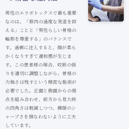
男性のエラボトックスで最も重要
なのは、「筋肉の過度な発達を抑
える」ことと「男性らしい骨格の
輪郭を尊重する」のバランスで
す。過剰に注入すると、顔が柔ら
かくなりすぎて違和感が生じま
す。この患者様の場合、咬筋の張
りを適切に調整しながら、骨格の
力強さは残すという精密な施術が
必要でした。正面と側面からの視
点を組み合わせ、前方から見た時
の四角さは軽減しつつ、横顔のシ
ャープさを損なわないように工夫
しています。