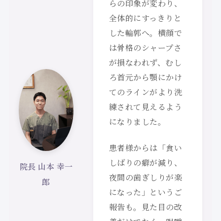
らの印象が変わり、
全体的にすっきりと
した輪郭へ。横顔で
は骨格のシャープさ
が損なわれず、むし
ろ首元から顎にかけ
てのラインがより洗
練されて見えるよう
になりました。
患者様からは「食い
しばりの癖が減り、
院長 山本 幸一
夜間の歯ぎしりが楽
郎
になった」というご
報告も。見た目の改