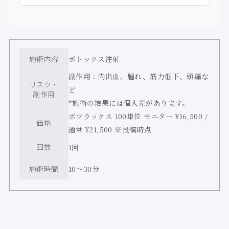
施術内容
ボトックス注射
副作用：内出血、腫れ、筋力低下、頭痛な
リスク・
ど
副作用
*施術の結果には個人差があります。
ボツラックス 100単位 モニター ¥16,500 /
価格
通常 ¥21,500 ※投稿時点
回数
1回
施術時間
10〜30分