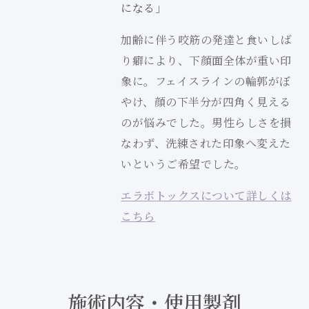
になる」
加齢に伴う咬筋の発達と食いしば
り癖により、下顔面全体が重い印
象に。フェイスラインの輪郭がぼ
やけ、顔の下半分が四角く見える
のが悩みでした。男性らしさを損
なわず、洗練された印象へ変えた
いというご希望でした。
エラボトックスについて詳しくは
こちら
施術内容・使用製剤