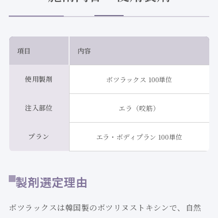
項目
内容
使用製剤
ボツラックス 100単位
注入部位
エラ（咬筋）
プラン
エラ・ボディプラン 100単位
製剤選定理由
ボツラックスは韓国製のボツリヌストキシンで、自然