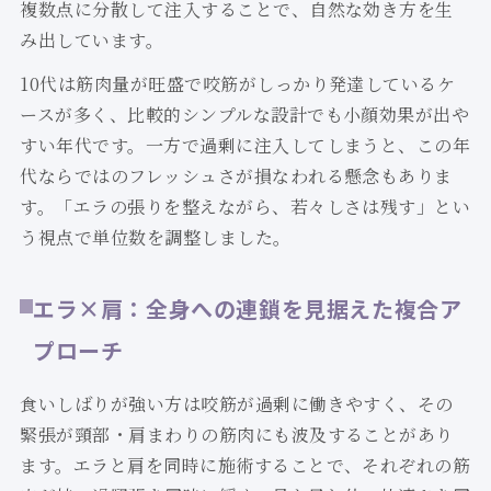
複数点に分散して注入することで、自然な効き方を生
み出しています。
10代は筋肉量が旺盛で咬筋がしっかり発達しているケ
ースが多く、比較的シンプルな設計でも小顔効果が出や
すい年代です。一方で過剰に注入してしまうと、この年
代ならではのフレッシュさが損なわれる懸念もありま
す。「エラの張りを整えながら、若々しさは残す」とい
う視点で単位数を調整しました。
エラ×肩：全身への連鎖を見据えた複合ア
プローチ
食いしばりが強い方は咬筋が過剰に働きやすく、その
緊張が頸部・肩まわりの筋肉にも波及することがあり
ます。エラと肩を同時に施術することで、それぞれの筋