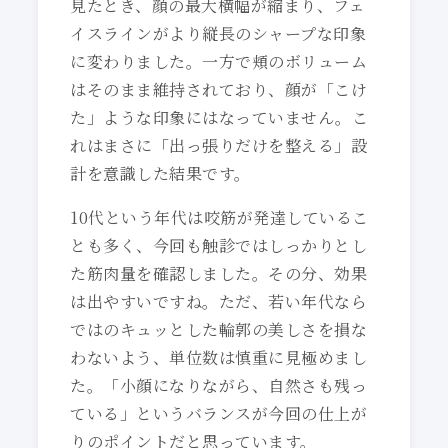
見たとき、顔の最大横幅が縮まり、フェ
イスラインがより縦長のシャープな印象
に変わりました。一方で頬のボリューム
はそのまま維持されており、顔が「こけ
た」ような印象にはなっていません。こ
れはまさに「出っ張りだけを整える」設
計を意識した結果です。
10代という年代は咬筋が発達しているこ
とも多く、今回も触診ではしっかりとし
た筋肉量を確認しました。その分、効果
は出やすいですね。ただ、若い年代なら
ではのキュッとした輪郭の美しさを損な
わないよう、単位数は慎重に見極めまし
た。「小顔になりながら、自然さも残っ
ている」というバランスが今回の仕上が
りのポイントだと思っています。