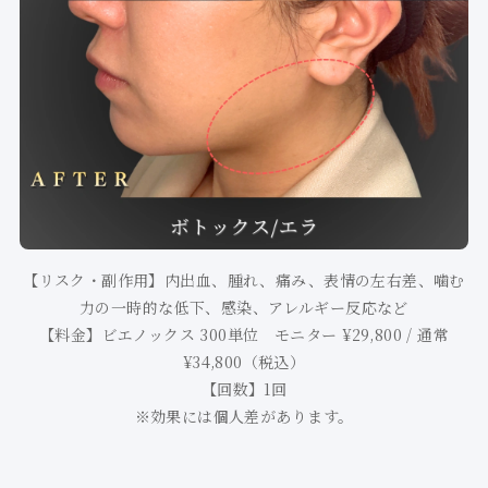
【リスク・副作用】内出血、腫れ、痛み、表情の左右差、噛む
力の一時的な低下、感染、アレルギー反応など
【料金】ビエノックス 300単位 モニター ¥29,800 / 通常
¥34,800（税込）
【回数】1回
※効果には個人差があります。