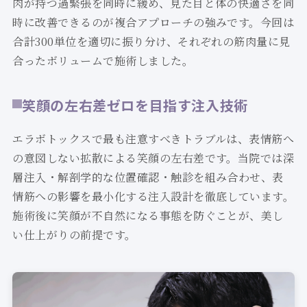
肉が持つ過緊張を同時に緩め、見た目と体の快適さを同
時に改善できるのが複合アプローチの強みです。今回は
合計300単位を適切に振り分け、それぞれの筋肉量に見
合ったボリュームで施術しました。
笑顔の左右差ゼロを目指す注入技術
エラボトックスで最も注意すべきトラブルは、表情筋へ
の意図しない拡散による笑顔の左右差です。当院では深
層注入・解剖学的な位置確認・触診を組み合わせ、表
情筋への影響を最小化する注入設計を徹底しています。
施術後に笑顔が不自然になる事態を防ぐことが、美し
い仕上がりの前提です。