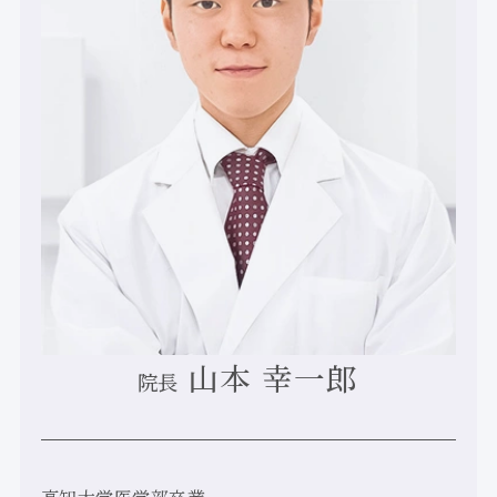
山本 幸一郎
院長