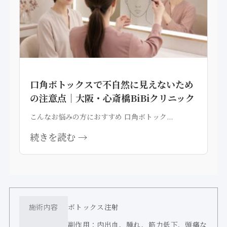
口角ボトックスで不自然に見えないため
の注意点｜大阪・心斎橋BiBiクリニック
こんなお悩みの方におすすめ 口角ボトック...
続きを読む →
施術内容
ボトックス注射
副作用：内出血、腫れ、筋力低下、頭痛な