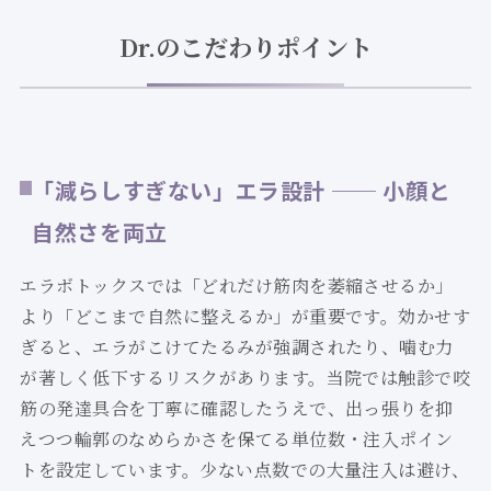
Dr.のこだわりポイント
「減らしすぎない」エラ設計 ── 小顔と
自然さを両立
エラボトックスでは「どれだけ筋肉を萎縮させるか」
より「どこまで自然に整えるか」が重要です。効かせす
ぎると、エラがこけてたるみが強調されたり、噛む力
が著しく低下するリスクがあります。当院では触診で咬
筋の発達具合を丁寧に確認したうえで、出っ張りを抑
えつつ輪郭のなめらかさを保てる単位数・注入ポイン
トを設定しています。少ない点数での大量注入は避け、