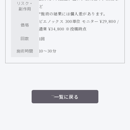
リスク・
ど
副作用
*施術の結果には個人差があります。
ビエノックス 300単位 モニター ¥29,800 /
価格
通常 ¥34,800 ※投稿時点
回数
1回
施術時間
10〜30分
一覧に戻る