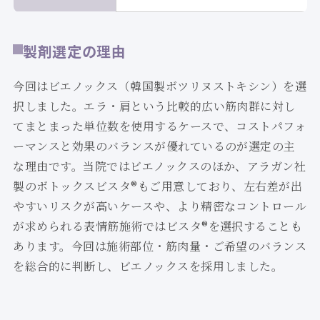
製剤選定の理由
今回はビエノックス（韓国製ボツリヌストキシン）を選
択しました。エラ・肩という比較的広い筋肉群に対し
てまとまった単位数を使用するケースで、コストパフォ
ーマンスと効果のバランスが優れているのが選定の主
な理由です。当院ではビエノックスのほか、アラガン社
製のボトックスビスタ®もご用意しており、左右差が出
やすいリスクが高いケースや、より精密なコントロール
が求められる表情筋施術ではビスタ®を選択することも
あります。今回は施術部位・筋肉量・ご希望のバランス
を総合的に判断し、ビエノックスを採用しました。