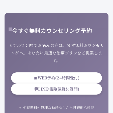
今すぐ無料カウンセリング予約
ヒアルロン酸でお悩みの方は、まず無料カウンセリ
ングへ。あなたに最適な治療プランをご提案しま
す。
📅
WEB予約(24時間受付)
💬
LINE相談(気軽に質問)
相談無料
無理な勧誘なし
当日施術も可能