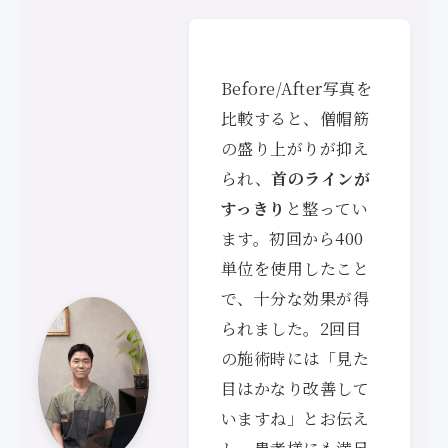
Before/After写真を
比較すると、僧帽筋
の盛り上がりが抑え
られ、
首のラインが
すっきり
と整ってい
ます。初回から400
単位を使用したこと
で、十分な効果が得
られました。2回目
の施術時には「見た
目はかなり改善して
いますね」とお伝え