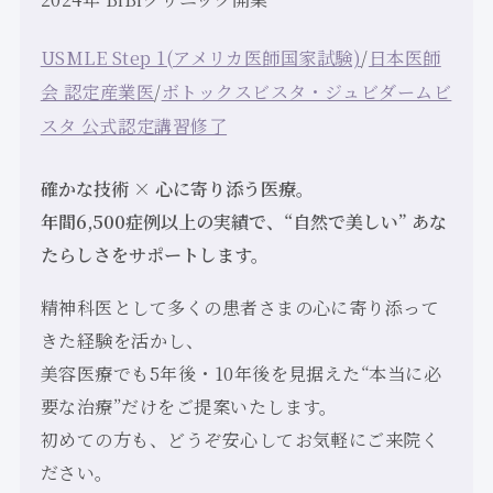
USMLE Step 1(アメリカ医師国家試験)
/
日本医師
会 認定産業医
/
ボトックスビスタ・ジュビダームビ
スタ 公式認定講習修了
確かな技術 × 心に寄り添う医療。
年間6,500症例以上の実績で、“自然で美しい” あな
たらしさをサポートします。
精神科医として多くの患者さまの心に寄り添って
きた経験を活かし、
美容医療でも5年後・10年後を見据えた“本当に必
要な治療”だけをご提案いたします。
初めての方も、どうぞ安心してお気軽にご来院く
ださい。