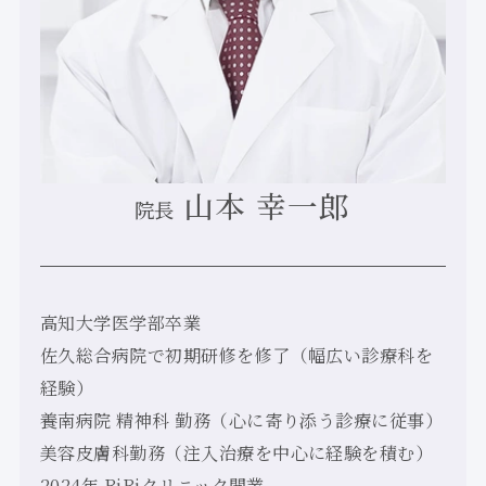
山本 幸一郎
院長
高知大学医学部卒業
佐久総合病院で初期研修を修了（幅広い診療科を
経験）
養南病院 精神科 勤務（心に寄り添う診療に従事）
美容皮膚科勤務（注入治療を中心に経験を積む）
2024年 BiBiクリニック開業