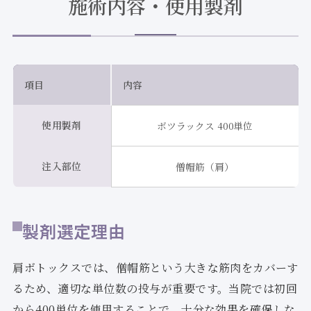
施術内容・使用製剤
項目
内容
使用製剤
ボツラックス 400単位
注入部位
僧帽筋（肩）
製剤選定理由
肩ボトックスでは、僧帽筋という大きな筋肉をカバーす
るため、適切な単位数の投与が重要です。当院では初回
から400単位を使用することで、十分な効果を確保しな