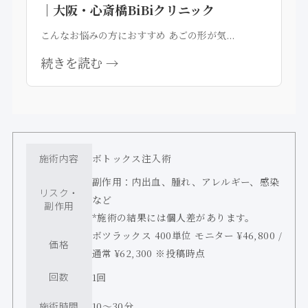
｜大阪・心斎橋BiBiクリニック
こんなお悩みの方におすすめ あごの形が気...
続きを読む →
施術内容
ボトックス注入術
副作用：内出血、腫れ、アレルギー、感染
リスク・
など
副作用
*施術の結果には個人差があります。
ボツラックス 400単位 モニター ¥46,800 /
価格
通常 ¥62,300 ※投稿時点
回数
1回
施術時間
10〜30分