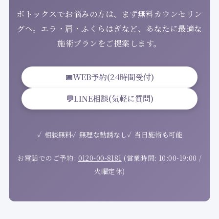
ボトックスでお悩みの方は、まず無料カウンセリン
グへ。エラ・肩・ふくらはぎなど、あなたに最適な
施術プランをご提案します。
📅
WEB予約(24時間受付)
💬
LINE相談(気軽に質問)
相談無料
無理な勧誘なし
当日施術も可能
お電話でのご予約:
0120-00-8181
(営業時間: 10:00-19:00 /
火曜定休)