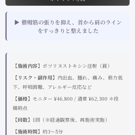
▶ 僧帽筋の張りを抑え、首から肩のライン
をすっきりと整えました
【施術内容】
ボツリヌストキシン注射（肩）
【リスク・副作用】
内出血、腫れ、痛み、筋力低
下、呼吸困難、アレルギー反応など
【価格】
モニター ¥46,800 / 通常 ¥62,300 ＊投
稿時点
【回数】
1回（※経過観察後、再施術実施）
【施術時間】
約3〜5分