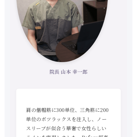
院長 山本 幸一郎
肩の僧帽筋に300単位、三角筋に200
単位のボツラックスを注入し、ノー
スリーブが似合う華奢で女性らしい