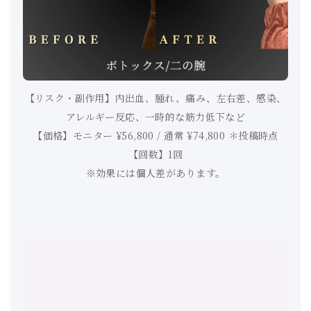
【リスク・副作用】内出血、腫れ、痛み、左右差、感染、
アレルギー反応、一時的な筋力低下など
【価格】モニター ¥56,800 / 通常 ¥74,800 ＊投稿時点
【回数】1回
※効果には個人差があります。