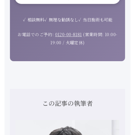
相談無料
無理な勧誘なし
当日施術も可能
お電話でのご予約:
0120-00-8181
(営業時間: 10:00-
19:00 / 火曜定休)
この記事の執筆者