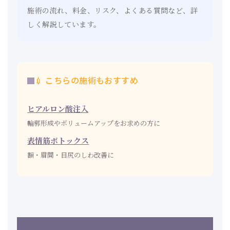
施術の流れ、料金、リスク、よくある質問など、詳
しく解説しています。
💉 こちらの施術もおすすめ
ヒアルロン酸注入
輪郭形成やボリュームアップをお求めの方に
表情筋ボトックス
額・眉間・目尻のしわ改善に