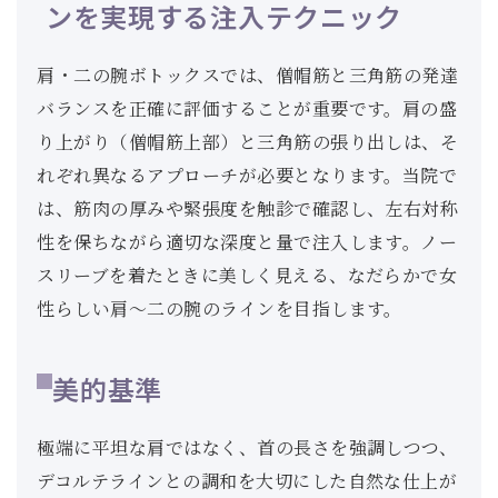
ンを実現する注入テクニック
肩・二の腕ボトックスでは、僧帽筋と三角筋の発達
バランスを正確に評価することが重要です。肩の盛
り上がり（僧帽筋上部）と三角筋の張り出しは、そ
れぞれ異なるアプローチが必要となります。当院で
は、筋肉の厚みや緊張度を触診で確認し、左右対称
性を保ちながら適切な深度と量で注入します。ノー
スリーブを着たときに美しく見える、なだらかで女
性らしい肩〜二の腕のラインを目指します。
美的基準
極端に平坦な肩ではなく、首の長さを強調しつつ、
デコルテラインとの調和を大切にした自然な仕上が