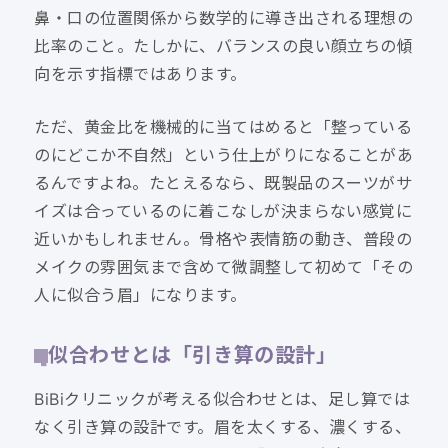
鼻・口の位置関係から数学的に導き出される理想の
比率のこと。たしかに、バランスの良い顔立ちの傾
向を示す指標ではあります。
ただ、黄金比を機械的に当てはめると「整っている
のにどこか不自然」という仕上がりになることがあ
るんですよね。たとえるなら、既製品のスーツがサ
イズは合っているのに着こなしが決まらない感覚に
近いかもしれません。骨格や表情筋の動き、普段の
メイクの雰囲気まで含めて微調整して初めて「その
人に似合う眉」になります。
似合わせとは「引き算の設計」
BiBiクリニックが考える似合わせとは、足し算では
なく引き算の設計です。眉を太くする、濃くする、