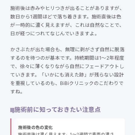
施術後は赤みやヒリつきが出ることがありますが、
数日から1週間ほどで落ち着きます。施術直後は色
が一時的に濃く見えますが、これは自然なことで、
日が経つにつれてなじんでいきますよ。
かさぶたが出た場合も、無理に剥がさず自然に脱落
するのを待つのが基本です。持続期間は1〜2年程度
で、徐々に薄くなりながら自然にフェードアウトし
ていきます。「いかにも消えた跡」が残らない設計
を重視しているのも、BiBiクリニックのこだわりで
すね。
施術前に知っておきたい注意点
施術後の色の変化
施術直後は濃く見えます。1〜2週間で表面の濃さ