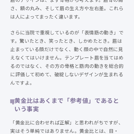
眉のデザインは、まず骨格から考えます。眉骨の高
さ、額の丸み、そして眉の生え方や左右差。これら
は人によってまったく違います。
さらに当院で重視しているのが「表情筋の動き」で
す。驚いたとき、笑ったとき、しかめたとき。眉は
止まっている顔だけでなく、動く顔の中で自然に見
えなくてはいけません。テンプレート眉を当てはめ
るのではなく、その方の骨格と筋肉の動きを総合的
に評価して初めて、破綻しないデザインが生まれる
んですよ。
黄金比はあくまで「参考値」であると
いう事実
「黄金比に合わせれば正解」と思われがちですが、
実はそう単純ではありません。黄金比とは、目・