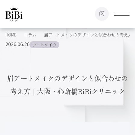
HOME
コラム
眉アートメイクのデザインと似合わせの考え方｜大
2026.06.26
アートメイク
眉アートメイクのデザインと似合わせの
考え方｜大阪・心斎橋BiBiクリニック