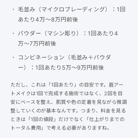
毛並み（マイクロブレーディング）：1回
あたり4万〜8万円前後
パウダー（マシン彫り）：1回あたり4
万〜7万円前後
コンビネーション（毛並み＋パウダ
ー）：1回あたり5万〜9万円前後
ただし、これは「1回あたり」の目安です。眉アー
トメイクは1回で完成する施術ではなく、2回を目
安にベースを整え、肌質や色の定着を見ながら微調
整していくのが基本なんです。つまり、料金を見る
ときは「1回の値段」だけでなく「仕上がりまでの
トータル費用」で考える必要がありますね。