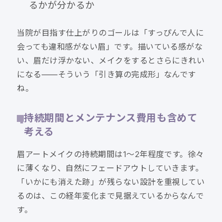
るかが分かるか
当院が目指す仕上がりのゴールは「すっぴんで人に
会っても違和感がない眉」です。描いている感がな
い、眉だけ浮かない、メイクをするとさらにきれい
になる——そういう「引き算の完成形」なんです
ね。
持続期間とメンテナンス費用も含めて
考える
眉アートメイクの持続期間は1〜2年程度です。徐々
に薄くなり、自然にフェードアウトしていきます。
「いかにも消えた跡」が残らない設計を重視してい
るのは、この経年変化まで見据えているからなんで
す。