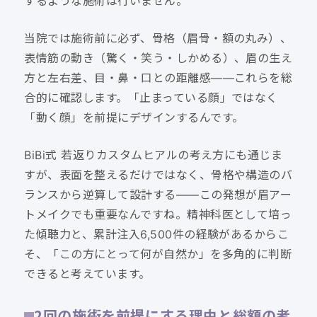
するような施術は行いません。
当院では施術前に必ず、骨格（眉骨・額の丸み）、
表情筋の動き（驚く・笑う・しかめる）、眉の生え
方と左右差、目・鼻・口との距離感——これらを総
合的に確認します。「止まっている顔」ではなく
「動く顔」を前提にデザインするんです。
BiBi式 若返りカスタムヒアルの考え方にも通じま
すが、表面を整えるだけではなく、骨格や構造のバ
ランスから逆算して設計する——この発想が眉アー
トメイクでも重要なんですね。精神科医として培っ
た傾聴力と、累計注入6,500件の経験があるからこ
そ、「この方にとって何が自然か」を多角的に判断
できると考えています。
2回の施術を前提にする理由と総額の考