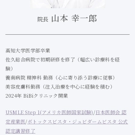
山本 幸一郎
院長
高知大学医学部卒業
佐久総合病院で初期研修を修了（幅広い診療科を経
験）
養南病院 精神科 勤務（心に寄り添う診療に従事）
美容皮膚科勤務（注入治療を中心に経験を積む）
2024年 BiBiクリニック開業
USMLE Step 1(アメリカ医師国家試験)
/
日本医師会 認
定産業医
/
ボトックスビスタ・ジュビダームビスタ 公式
認定講習修了