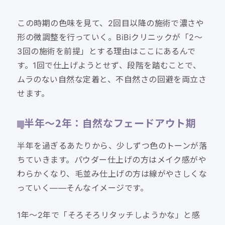
この時期の色味を見て、2回目以降の施術で濃さや
形の微調整を行っていく。BiBiクリニックが「2〜
3回の施術を前提」とする理由はここにあるんで
す。1回で仕上げようとせず、段階を踏むことで、
ムラのない自然な定着と、不自然さの回避を両立さ
せます。
半年〜2年：自然なフェードアウト期
半年を過ぎるあたりから、少しずつ色のトーンが落
ちていきます。パウダー仕上げの方はメイク感がや
わらかくなり、毛並み仕上げの方は線がやさしくな
っていく——そんなイメージです。
1年〜2年で「そろそろリタッチしようかな」と感