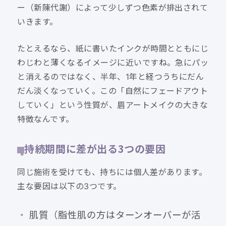
ー（新陳代謝）によって少しずつ色素が排出されて
いきます。
たとえるなら、紙に書いたインクが時間とともにじ
わじわと薄くなるイメージに近いですね。急にパッ
と消えるのではなく、半年、1年と経つうちにだん
だん淡くなっていく。この「自然にフェードアウト
していく」という性質が、眉アートメイクの大きな
特徴なんです。
持続期間に差が出る3つの要因
同じ施術を受けても、持ちには個人差があります。
主な要因は以下の3つです。
肌質（脂性肌の方はターンオーバーが活