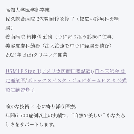
高知大学医学部卒業
佐久総合病院で初期研修を修了（幅広い診療科を経
験）
養南病院 精神科 勤務（心に寄り添う診療に従事）
美容皮膚科勤務（注入治療を中心に経験を積む）
2024年 BiBiクリニック開業
USMLE Step 1(アメリカ医師国家試験)
/
日本医師会 認
定産業医
/
ボトックスビスタ・ジュビダームビスタ 公式
認定講習修了
確かな技術 × 心に寄り添う医療。
年間6,500症例以上の実績で、”自然で美しい” あなたら
しさをサポートします。