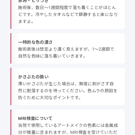
赤み・ヒリつき
施術後、数日〜1週間程度で落ち着くことがほとん
どです。冷やしたタオルなどで鎮静すると楽になり
ますよ。
一時的な色の濃さ
施術直後は想定より濃く見えますが、1〜2週間で
自然な色味に落ち着いていきます。
かさぶたの扱い
薄いかさぶたが生じた場合は、無理に剥がさず自
然に脱落するのを待ってください。色ムラの原因を
防ぐために大切なポイントです。
MRI検査について
当院で使用しているアートメイクの色素には金属成
分が微量に含まれますが、MRI検査を受けていただ