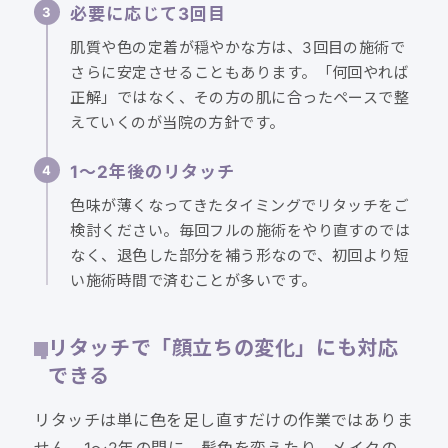
必要に応じて3回目
肌質や色の定着が穏やかな方は、3回目の施術で
さらに安定させることもあります。「何回やれば
正解」ではなく、その方の肌に合ったペースで整
えていくのが当院の方針です。
1〜2年後のリタッチ
色味が薄くなってきたタイミングでリタッチをご
検討ください。毎回フルの施術をやり直すのでは
なく、退色した部分を補う形なので、初回より短
い施術時間で済むことが多いです。
リタッチで「顔立ちの変化」にも対応
できる
リタッチは単に色を足し直すだけの作業ではありま
せん。1〜2年の間に、髪色を変えたり、メイクの