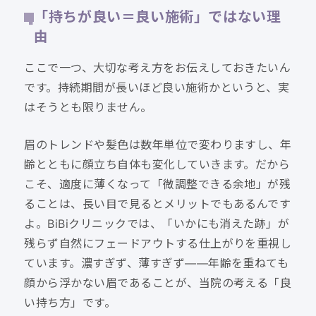
「持ちが良い＝良い施術」ではない理
由
ここで一つ、大切な考え方をお伝えしておきたいん
です。持続期間が長いほど良い施術かというと、実
はそうとも限りません。
眉のトレンドや髪色は数年単位で変わりますし、年
齢とともに顔立ち自体も変化していきます。だから
こそ、適度に薄くなって「微調整できる余地」が残
ることは、長い目で見るとメリットでもあるんです
よ。BiBiクリニックでは、「いかにも消えた跡」が
残らず自然にフェードアウトする仕上がりを重視し
ています。濃すぎず、薄すぎず——年齢を重ねても
顔から浮かない眉であることが、当院の考える「良
い持ち方」です。