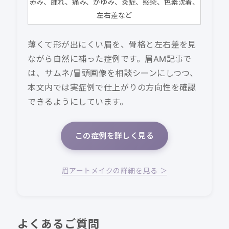
赤み、腫れ、痛み、かゆみ、炎症、感染、色素沈着、
左右差など
薄くて形が出にくい眉を、骨格と左右差を見
ながら自然に補った症例です。眉AM記事で
は、サムネ/冒頭画像を相談シーンにしつつ、
本文内では実症例で仕上がりの方向性を確認
できるようにしています。
この症例を詳しく見る
眉アートメイクの詳細を見る ＞
よくあるご質問