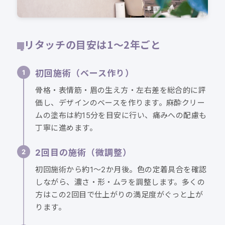
リタッチの目安は1〜2年ごと
初回施術（ベース作り）
骨格・表情筋・眉の生え方・左右差を総合的に評
価し、デザインのベースを作ります。麻酔クリー
ムの塗布は約15分を目安に行い、痛みへの配慮も
丁寧に進めます。
2回目の施術（微調整）
初回施術から約1〜2か月後。色の定着具合を確認
しながら、濃さ・形・ムラを調整します。多くの
方はこの2回目で仕上がりの満足度がぐっと上が
ります。