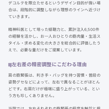
デコルテを際立たせるというデザイン目的が強い場
合は、段階的に調整しながら理想のラインへ近づけ
ていきます。
精神科医として培った傾聴力と、累計注入6,500件
の経験を活かし、お一人おひとりの筋肉量・生活ス
タイル・求める変化の大きさを総合的に評価したう
えで、必要な量だけをご提案しています。
左右差の精密調整にこだわる理由
肩の筋緊張は、利き手・バッグを持つ習慣・普段の
姿勢グセなどによって、左右で異なることがほとん
どです。右肩だけが極端に盛り上がっている、とい
う方も珍しくありません。
当院では、左右それぞれの筋緊張の程度を触診と視