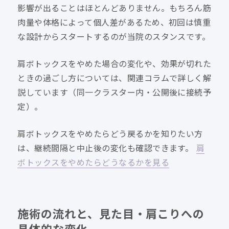
影響が出ることはほとんどありません。もちろん筋
肉量や体格によって個人差があるため、初回は慎重
な設計からスタートするのが当院のスタンスです。
肩ボトックスをやめた場合の変化や、効果が切れた
ときの過ごし方については、関連コラムで詳しく解
説しています（同一クラスター内・公開後に接続予
定）。
肩ボトックスをやめたらどう戻るかを知りたい方
は、継続間隔と中止後の変化も確認できます。
肩
ボトックスをやめたらどうなるかを見る
施術の流れと、見た目・肩こりへの