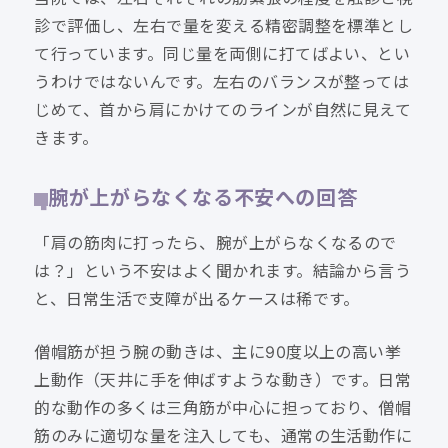
診で評価し、左右で量を変える精密調整を標準とし
て行っています。同じ量を両側に打てばよい、とい
うわけではないんです。左右のバランスが整っては
じめて、首から肩にかけてのラインが自然に見えて
きます。
腕が上がらなくなる不安への回答
「肩の筋肉に打ったら、腕が上がらなくなるので
は？」という不安はよく聞かれます。結論から言う
と、日常生活で支障が出るケースは稀です。
僧帽筋が担う腕の動きは、主に90度以上の高い挙
上動作（天井に手を伸ばすような動き）です。日常
的な動作の多くは三角筋が中心に担っており、僧帽
筋のみに適切な量を注入しても、通常の生活動作に