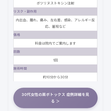
ボツリヌストキシン注射
リスク・副作用
内出血、腫れ、痛み、左右差、感染、アレルギー反
応、塞栓など
価格
料金は院内でご案内します
回数
1回
施術時間
約10分から30分
30代女性の肩ボトックス 症例詳細を見
る ＞