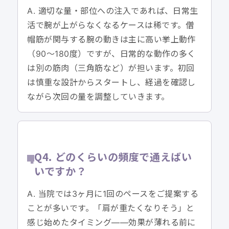
A. 適切な量・部位への注入であれば、日常生
活で腕が上がらなくなるケースは稀です。僧
帽筋が関与する腕の動きは主に高い挙上動作
（90〜180度）ですが、日常的な動作の多く
は別の筋肉（三角筋など）が担います。初回
は慎重な設計からスタートし、経過を確認し
ながら次回の量を調整していきます。
Q4. どのくらいの頻度で通えばい
いですか？
A. 当院では3ヶ月に1回のペースをご提案する
ことが多いです。「肩が重たくなりそう」と
感じ始めたタイミング——効果が薄れる前に