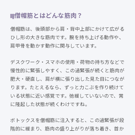
僧帽筋とはどんな筋肉？
僧帽筋は、後頭部から肩・背中上部にかけて広がる
ひし形の大きな筋肉です。腕を持ち上げる動作や、
肩甲骨を動かす動作に関与しています。
デスクワーク・スマホの使用・荷物の持ち方などで
慢性的に緊張しやすく、この過緊張が続くと筋肉が
肥大・硬直し、肩が横に張り出した見た目につなが
ります。たとえるなら、ずっと力こぶを作り続けて
いる状態に近い感覚です。弛緩していないので、常
に隆起した状態が続くわけですね。
ボトックスを僧帽筋に注入すると、この過緊張が段
階的に緩まり、筋肉の盛り上がりが落ち着き、首か