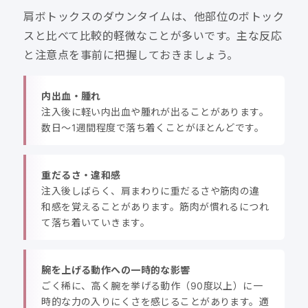
肩ボトックスのダウンタイムは、他部位のボトック
スと比べて比較的軽微なことが多いです。主な反応
と注意点を事前に把握しておきましょう。
内出血・腫れ
注入後に軽い内出血や腫れが出ることがあります。
数日〜1週間程度で落ち着くことがほとんどです。
重だるさ・違和感
注入後しばらく、肩まわりに重だるさや筋肉の違
和感を覚えることがあります。筋肉が慣れるにつれ
て落ち着いていきます。
腕を上げる動作への一時的な影響
ごく稀に、高く腕を挙げる動作（90度以上）に一
時的な力の入りにくさを感じることがあります。適