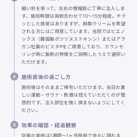
細い針を使って、左右の僧帽筋に丁寧に注入しま
す。施術時間は両側合わせて10〜15分程度。チク
ッとした感覚はありますが、麻酔クリームを希望
される方にはご用意しています。当院ではビエノ
ックス（韓国製ボツリヌストキシン）またはアラ
ガン社製のビスタ®をご用意しており、カウンセ
リング時に製剤の特徴をご説明したうえで選択い
ただけます。
施術直後の過ごし方
施術後はそのままご帰宅いただけます。当日の激
しい運動・サウナ・飲酒は控えていただくのが理
想的です。注入部位を強く揉まないようにしてく
ださい。
効果の確認・経過観察
効果の実感は1週間〜1ヶ月程度で徐々に現れま