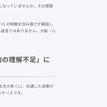
になっていませんか。その感覚
い人の特徴を包み隠さず解説し
も過言ではありません。大阪・心
肉の理解不足」に
る方の多くに、共通した背景が
たケースです。