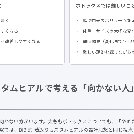
と
ボトックスでは難しいこ
ち着く
脂肪由来のボリュームを
やすくなる
体重・サイズの大幅な変
勢が改善しやすくなる
即時効果（変化まで1〜2
激しい運動を続けながら
りカスタムヒアルで考える「向かない
向かない方がいます。太ももボトックスについても、「やめ
察では、BiBi式 若返りカスタムヒアルの設計思想と同じ視