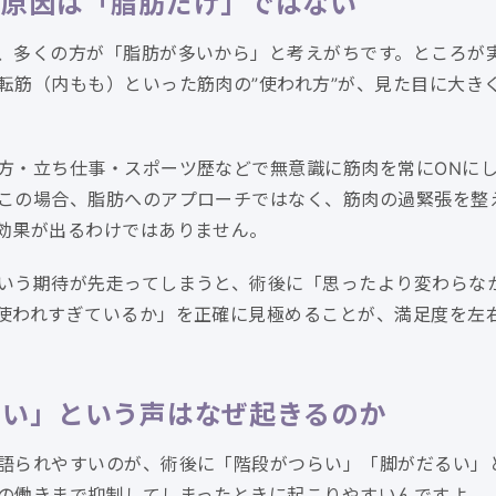
る原因は「脂肪だけ」ではない
、多くの方が「脂肪が多いから」と考えがちです。ところが
転筋（内もも）といった筋肉の”使われ方”が、見た目に大き
方・立ち仕事・スポーツ歴などで無意識に筋肉を常にONに
この場合、脂肪へのアプローチではなく、筋肉の過緊張を整
効果が出るわけではありません。
いう期待が先走ってしまうと、術後に「思ったより変わらな
使われすぎているか」を正確に見極めることが、満足度を左
るい」という声はなぜ起きるのか
語られやすいのが、術後に「階段がつらい」「脚がだるい」
の働きまで抑制してしまったときに起こりやすいんですよ。