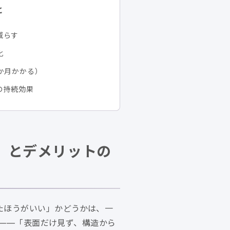
と
減らす
化
か月かかる）
の持続効果
人」とデメリットの
たほうがいい」かどうかは、一
点——「表面だけ見ず、構造から