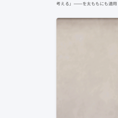
考える」——を太ももにも適用