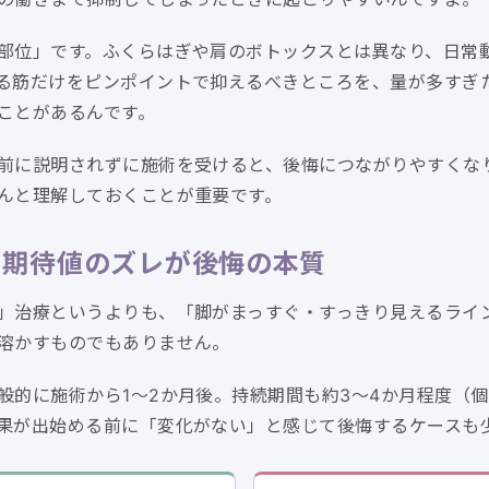
部位」です。ふくらはぎや肩のボトックスとは異なり、日常
る筋だけをピンポイントで抑えるべきところを、量が多すぎ
ことがあるんです。
前に説明されずに施術を受けると、後悔につながりやすくな
んと理解しておくことが重要です。
う期待値のズレが後悔の本質
」治療というよりも、「脚がまっすぐ・すっきり見えるライ
溶かすものでもありません。
般的に施術から1〜2か月後。持続期間も約3〜4か月程度（
果が出始める前に「変化がない」と感じて後悔するケースも