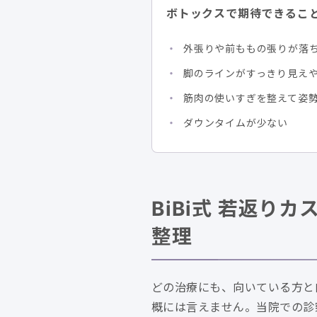
ボトックスで期待できるこ
外張りや前ももの張りが落
脚のラインがすっきり見え
筋肉の使いすぎを整えて姿
ダウンタイムが少ない
BiBi式 若返
整理
どの治療にも、向いている方と
概には言えません。当院での診