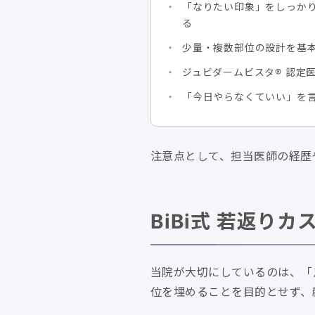
「なりたい印象」をしっか
る
少量・複数部位の設計を基
ジュビダームビスタ® 認定
「今日やらなくていい」を
注意点として、担当医師の経歴
BiBi式 若返
当院が大切にしているのは、「足
位を埋めることを目的とせず、