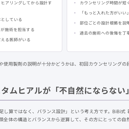
りヒアリングしてから設計す
カウンセリング時間が短
「もっと入れた方がいい
本としている
部位ごとの設計根拠を説
医が施術を担当する
過去の施術への後悔を丁
言える医師がいる
や使用製剤の説明が十分かどうかは、初回カウンセリングの
りカスタムヒアルが「不自然にならない
し算ではなく、バランス設計」という考え方です。BiBi式 
顔全体の構造とバランスから逆算して、その方にとっての自