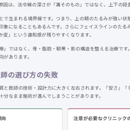
原因は、法令線の深さが「溝そのもの」ではなく、上下の段
とで生まれる境界線です。つまり、上の頬のたるみが強い状
印象になることもあるんです。さらにフェイスラインのたる
か変」という違和感が残りやすくなります。
療」ではなく、骨・脂肪・靭帯・影の構造を整える治療です
向があります。
医師の選び方の失敗
質と医師の技術・設計力に大きく左右されます。「安さ」「
十分なまま施術が進んでしまうことがあります。
傾向
注意が必要なクリニック