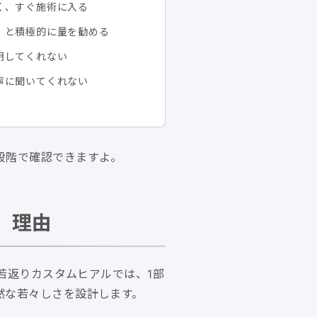
く、すぐ施術に入る
」と積極的に量を勧める
明してくれない
寧に聞いてくれない
段階で確認できますよ。
」理由
若返りカスタムヒアルでは、1部
然な若々しさを設計します。