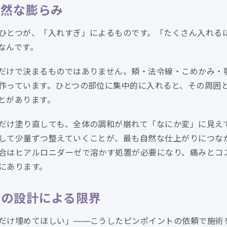
自然な膨らみ
ひとつが、「入れすぎ」によるものです。「たくさん入れる
なんです。
だけで決まるものではありません。頬・法令線・こめかみ・
作っています。ひとつの部位に集中的に入れると、その周囲
とがあります。
だけ塗り直しても、全体の調和が崩れて「なにか変」に見え
して少量ずつ整えていくことが、最も自然な仕上がりにつな
合はヒアルロニダーゼで溶かす処置が必要になり、痛みとコ
にあります。
けの設計による限界
だけ埋めてほしい」——こうしたピンポイントの依頼で施術