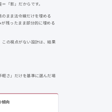
差＝「影」だからです。
態のまま法令線だけを埋める
みが残ったまま部分的に埋める
。この視点がない設計は、結果
手軽さ」だけを基準に選んだ場
の傾向