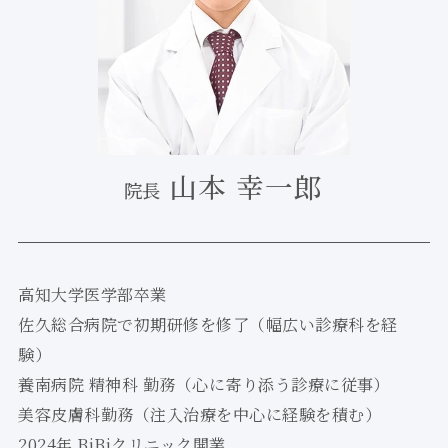
山本 幸一郎
院長
高知大学医学部卒業
佐久総合病院で初期研修を修了（幅広い診療科を経
験）
養南病院 精神科 勤務（心に寄り添う診療に従事）
美容皮膚科勤務（注入治療を中心に経験を積む）
2024年 BiBiクリニック開業