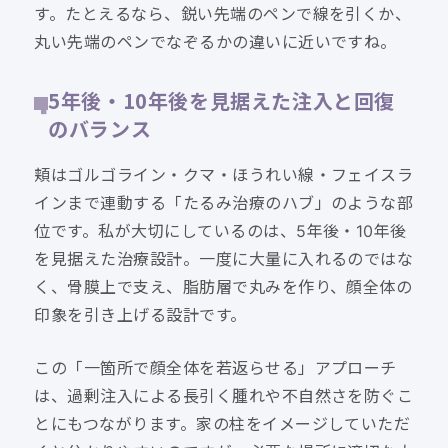
す。たとえるなら、鋭い先端のペンで線を引くか、
丸い先端のペンでなぞるかの違いに近いですね。
5年後・10年後を見据えた注入と回復
のバランス
頬はゴルゴライン・クマ・ほうれい線・フェイスラ
インまで連動する「たるみ治療のハブ」のような部
位です。私が大切にしているのは、5年後・10年後
を見据えた治療設計。一度に大量に入れるのではな
く、骨膜上で支え、脂肪層で丸みを作り、顔全体の
印象を引き上げる設計です。
この「一箇所で顔全体を若返らせる」アプローチ
は、過剰注入による長引く腫れや不自然さを防ぐこ
とにもつながります。家の柱をイメージしていただ