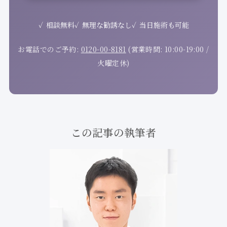
相談無料
無理な勧誘なし
当日施術も可能
お電話でのご予約:
0120-00-8181
(営業時間: 10:00-19:00 /
火曜定休)
この記事の執筆者