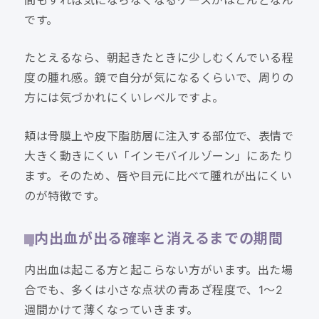
間もすれば気にならなくなるケースがほとんどなん
です。
たとえるなら、朝起きたときに少しむくんでいる程
度の腫れ感。鏡で自分が気になるくらいで、周りの
方には気づかれにくいレベルですよ。
頬は骨膜上や皮下脂肪層に注入する部位で、表情で
大きく動きにくい「インモバイルゾーン」にあたり
ます。そのため、唇や目元に比べて腫れが出にくい
のが特徴です。
内出血が出る確率と消えるまでの期間
内出血は起こる方と起こらない方がいます。出た場
合でも、多くは小さな点状の青あざ程度で、1〜2
週間かけて薄くなっていきます。