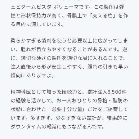
ュビダームビスタ ボリューマです。この製剤は弾
性と形状保持力が高く、骨膜上で「支える柱」を作
る目的に適しています。
柔らかすぎる製剤を使うと必要以上に広がってしま
い、腫れが目立ちやすくなることがあるんです。逆
に、適切な硬さの製剤を適切な層に入れることで、
注入直後から形が安定しやすく、腫れの引きも早い
傾向にありますよ。
精神科医として培った傾聴力と、累計注入6,500件
の経験を活かして、お一人おひとりの骨格・脂肪の
状態に合わせた「必要十分な量」だけをご提案して
います。多すぎず、少なすぎない設計が、結果的に
ダウンタイムの軽減にもつながるんです。