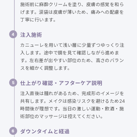
施術前に麻酔クリームを塗り、皮膚の感覚を和ら
げます。涙袋は皮膚が薄いため、痛みへの配慮を
丁寧に行います。
注入施術
カニューレを用いて浅い層に少量ずつゆっくり注
入します。途中で鏡を見て確認しながら進めま
す。左右差が出やすい部位のため、高さのバラン
スを細かく調整します。
仕上がり確認・アフターケア説明
注入直後は腫れがあるため、完成形のイメージを
共有します。メイクは感染リスクを避けるため24
時間後が理想です。当日の激しい運動・飲酒・施
術部位のマッサージは控えてください。
ダウンタイムと経過