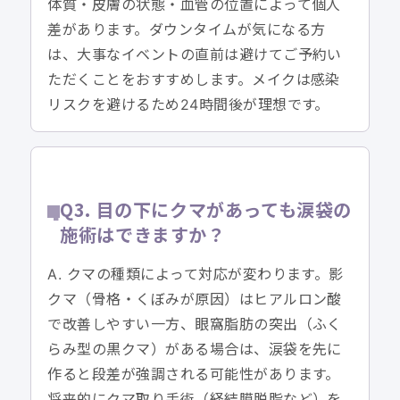
体質・皮膚の状態・血管の位置によって個人
差があります。ダウンタイムが気になる方
は、大事なイベントの直前は避けてご予約い
ただくことをおすすめします。メイクは感染
リスクを避けるため24時間後が理想です。
Q3. 目の下にクマがあっても涙袋の
施術はできますか？
A. クマの種類によって対応が変わります。影
クマ（骨格・くぼみが原因）はヒアルロン酸
で改善しやすい一方、眼窩脂肪の突出（ふく
らみ型の黒クマ）がある場合は、涙袋を先に
作ると段差が強調される可能性があります。
将来的にクマ取り手術（経結膜脱脂など）を