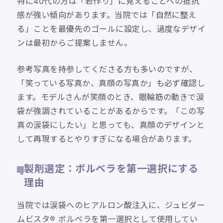
特に40代の方は「若作り」に見えることへの抵抗
感が強い傾向があります。当院では「自然に整え
る」ことを最優先のゴールに設定し、過度なデザイ
ンは最初からご提案しません。
参考写真を持参してくださる方も多いのですが、
「笑っている写真か、真顔の写真か」も必ず確認し
ます。モデルさんが笑顔のとき、眼輪筋の動きで涙
袋が強調されていることがあるからです。「この写
真の涙袋にしたい」と思っても、真顔のデザインと
して再現するとやりすぎになる場合があります。
製剤選定：ボルベラを第一選択にする
理由
当院では涙袋へのヒアルロン酸注入に、ジュビダー
ムビスタ® ボルベラを第一選択として使用してい