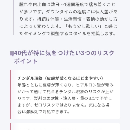
腫れや内出血は数日〜1週間程度で落ち着くこと
が多いです。ダウンタイムの程度には個人差があ
ります。持続は体質・生活習慣・表情の動かし方
によって変わります。「もう少し欲しい」と感じ
たタイミングで調整するスタイルを推奨します。
40代が特に気をつけたい3つのリスク
ポイント
チンダル現象（皮膚が薄くなるほど出やすい）
年齢とともに皮膚が薄くなり、ヒアルロン酸が青み
がかって透けて見えるチンダル現象のリスクが上が
ります。製剤の柔軟性・注入層・量の3点で予防し
ますが、ゼロリスクではありません。気になる場
合は溶解剤で対処できます。