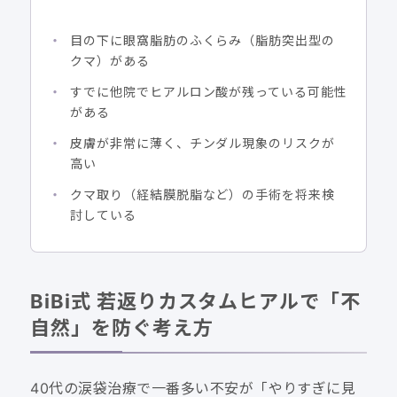
目の下に眼窩脂肪のふくらみ（脂肪突出型の
クマ）がある
すでに他院でヒアルロン酸が残っている可能性
がある
皮膚が非常に薄く、チンダル現象のリスクが
高い
クマ取り（経結膜脱脂など）の手術を将来検
討している
BiBi式 若返りカスタムヒアルで「不
自然」を防ぐ考え方
40代の涙袋治療で一番多い不安が「やりすぎに見