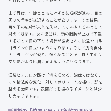
に変化していることが多いんです。
まず骨は、年齢とともにわずかに吸収が進み、目の
周りの骨格が後退することがあります。その結果、
目の下の皮膚が支えを失い、くぼみやたるみとして
見えてきます。次に脂肪は、頬の脂肪が重力で下垂
することで目の下との境界が強調され、段差やゴル
ゴラインが目立つようになります。そして皮膚自体
のコラーゲンが減り、薄くなることで、目の下のク
マや影がより色濃く見えるようにもなります。
涙袋ヒアルロン酸は「溝を埋める」治療ではなく、
この構造的な変化に対してボリュームを補い、影を
整える治療です。表面だけを埋めるイメージとは少
し異なりますよ。
涙袋の「位置と形」は年齢で変わる