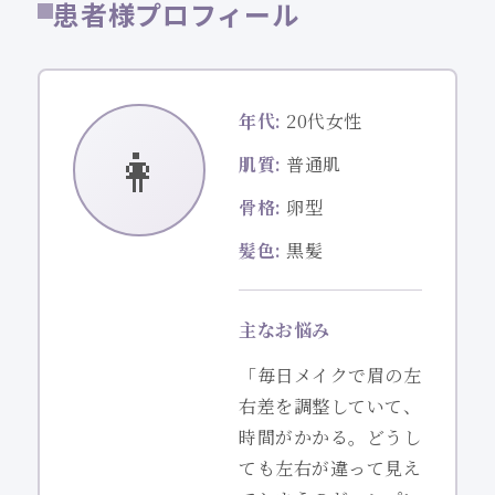
患者様プロフィール
年代:
20代女性
👩
肌質:
普通肌
骨格:
卵型
髪色:
黒髪
主なお悩み
「毎日メイクで眉の左
右差を調整していて、
時間がかかる。どうし
ても左右が違って見え