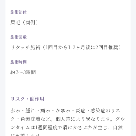
施術部位
眉毛（両側）
施術回数
リタッチ施術（1回目から1-2ヶ月後に2回目推奨）
施術時間
約2〜3時間
リスク・副作用
赤み・腫れ・痛み・かゆみ・炎症・感染症のリス
ク・色素沈着など。個人差により異なります。ダウ
ンタイムは1週間程度で眉にかさぶたが生じ、自然
に剥離します。