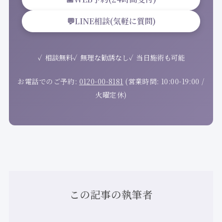
💬
LINE相談(気軽に質問)
相談無料
無理な勧誘なし
当日施術も可能
お電話でのご予約:
0120-00-8181
(営業時間: 10:00-19:00 /
火曜定休)
この記事の執筆者