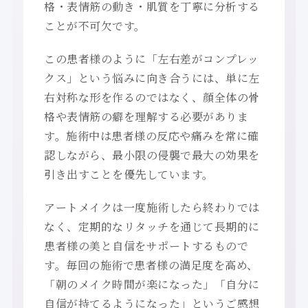
格・表情筋の動き・肌質を丁寧に分析する
ことが不可欠です。
この患者様のように「左右差がコンプレッ
クス」という悩みに向き合うには、単に左
右対称な形を作るのではなく、顔全体の骨
格や表情筋の癖を理解する必要がありま
す。施術中は患者様の反応や痛みを常に確
認しながら、最小限の侵襲で最大の効果を
引き出すことを優先しています。
アートメイクは一度施術したら終わりでは
なく、定期的なリタッチを通じて長期的に
患者様の美と自信をサポートするもので
す。毎回の施術で患者様の満足度を高め、
「朝のメイク時間が楽になった」「自分に
自信が持てるようになった」というご感想