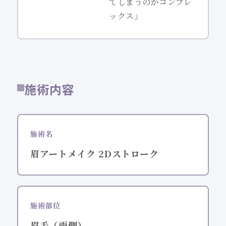
てしまうのがコンプレ
ックス」
施術内容
施術名
眉アートメイク 2Dストローク
施術部位
眉毛（両側）