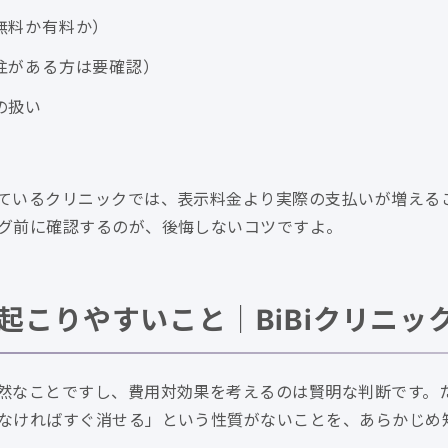
無料か有料か）
往がある方は要確認）
の扱い
ているクリニックでは、表示料金より実際の支払いが増える
グ前に確認するのが、後悔しないコツですよ。
起こりやすいこと｜BiBiクリニッ
然なことですし、費用対効果を考えるのは賢明な判断です。
なければすぐ消せる」という性質がないことを、あらかじめ