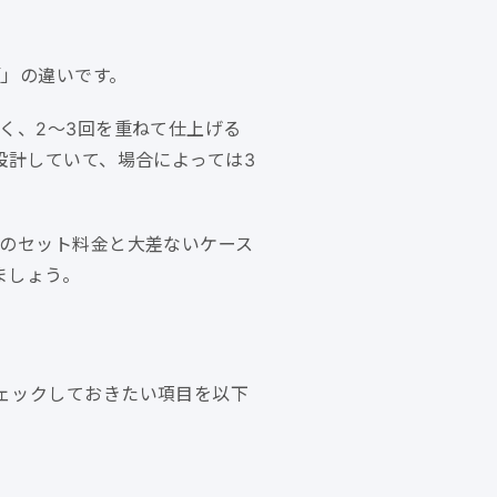
額」の違いです。
く、2〜3回を重ねて仕上げる
設計していて、場合によっては3
クのセット料金と大差ないケース
ましょう。
ェックしておきたい項目を以下