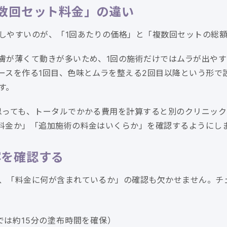
数回セット料金」の違い
しやすいのが、「1回あたりの価格」と「複数回セットの総
膚が薄くて動きが多いため、1回の施術だけではムラが出やす
ースを作る1回目、色味とムラを整える2回目以降という形で
す。
思っても、トータルでかかる費用を計算すると別のクリニッ
料金か」「追加施術の料金はいくらか」を確認するようにし
容を確認する
、「料金に何が含まれているか」の確認も欠かせません。チ
では約15分の塗布時間を確保）