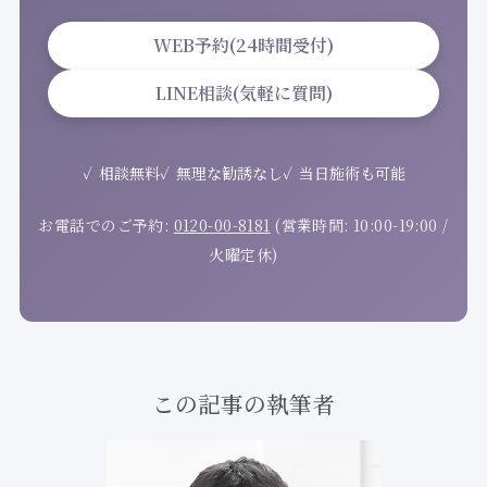
WEB予約(24時間受付)
LINE相談(気軽に質問)
相談無料
無理な勧誘なし
当日施術も可能
お電話でのご予約:
0120-00-8181
(営業時間: 10:00-19:00 /
火曜定休)
この記事の執筆者