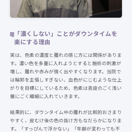
「濃くしない」ことがダウンタイムを
楽にする理由
実は、色素の濃度と腫れの感じ方には関係がありま
す。濃い色を多量に入れようとすると施術の刺激が
増し、腫れや赤みが強く出やすくなります。当院で
は輪郭を主張しすぎない、血色がにじむような仕上
がりを目標にしているため、色素は表皮のごく浅い
層にごく繊細に入れていきます。
結果的に、ダウンタイム中の腫れが比較的おさまり
やすく、皮むけ後の色の抜け方もなだらかになりま
す。「すっぴんで浮かない」「年齢が変わっても不