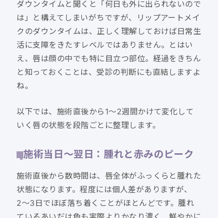
ダウンタイムと聞くと「何日も外に出られないので
は」と構えてしまいがちですが、リップアートメイ
クのダウンタイムは、正しく理解しておけば日常生
活に支障をきたすレベルではありません。とはい
え、唇は顔の中でも特に目立つ部位。経過をきちん
と知っておくことは、受診の判断にも直結しますよ
ね。
以下では、施術直後から1〜2週間かけて変化して
いく唇の状態を段階ごとに整理します。
施術当日〜翌日：腫れと赤みのピーク
施術直後から数時間は、唇全体がふっくらと腫れた
状態になります。程度には個人差がありますが、
2〜3日でほぼ落ち着くことがほとんどです。腫れ
ているあいだは色も実際よりかなり濃く、鮮やかに