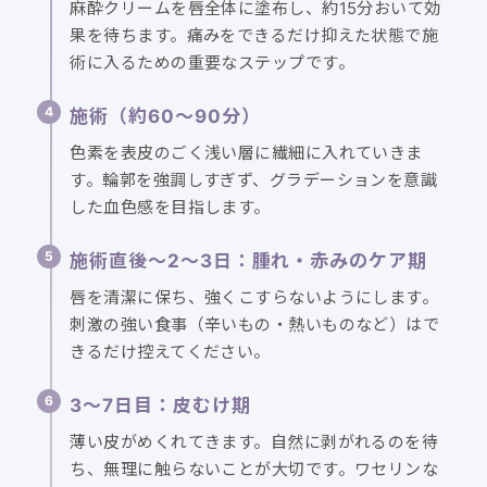
麻酔クリームを唇全体に塗布し、約15分おいて効
果を待ちます。痛みをできるだけ抑えた状態で施
術に入るための重要なステップです。
施術（約60〜90分）
色素を表皮のごく浅い層に繊細に入れていきま
す。輪郭を強調しすぎず、グラデーションを意識
した血色感を目指します。
施術直後〜2〜3日：腫れ・赤みのケア期
唇を清潔に保ち、強くこすらないようにします。
刺激の強い食事（辛いもの・熱いものなど）はで
きるだけ控えてください。
3〜7日目：皮むけ期
薄い皮がめくれてきます。自然に剥がれるのを待
ち、無理に触らないことが大切です。ワセリンな