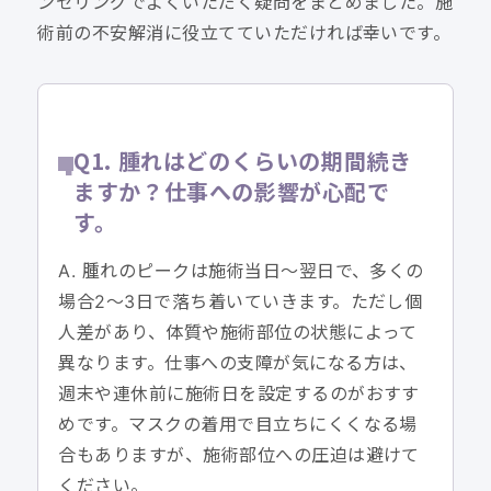
ンセリングでよくいただく疑問をまとめました。施
術前の不安解消に役立てていただければ幸いです。
Q1. 腫れはどのくらいの期間続き
ますか？仕事への影響が心配で
す。
A. 腫れのピークは施術当日〜翌日で、多くの
場合2〜3日で落ち着いていきます。ただし個
人差があり、体質や施術部位の状態によって
異なります。仕事への支障が気になる方は、
週末や連休前に施術日を設定するのがおすす
めです。マスクの着用で目立ちにくくなる場
合もありますが、施術部位への圧迫は避けて
ください。