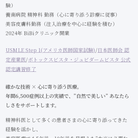
験）
養南病院 精神科 勤務（心に寄り添う診療に従事）
美容皮膚科勤務（注入治療を中心に経験を積む）
2024年 BiBiクリニック開業
USMLE Step 1(アメリカ医師国家試験)
/
日本医師会 認
定産業医
/
ボトックスビスタ・ジュビダームビスタ 公式
認定講習修了
確かな技術 × 心に寄り添う医療。
年間6,500症例以上の実績で、”自然で美しい” あなたら
しさをサポートします。
精神科医として多くの患者さまの心に寄り添ってきた
経験を活かし、