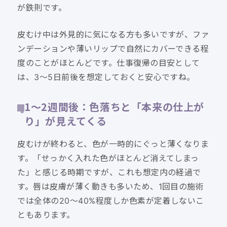
が鉄則です。
皮むけ中は外見的に気になる方も多いですが、ファ
ンデーションや薄いリップで自然にカバーできる程
度のことがほとんどです。仕事復帰の目安として
は、3〜5日前後を想定しておくと安心ですね。
1〜2週間後：色落ちと「本来の仕上が
り」が見えてくる
皮むけが終わると、色が一時的にぐっと薄くなりま
す。「せっかく入れた色がほとんど消えてしまっ
た」と感じる時期ですが、これも想定内の経過で
す。唇は皮膚が薄く動きも多いため、1回目の施術
では全体の20〜40%程度しか色素が定着しないこ
ともあります。