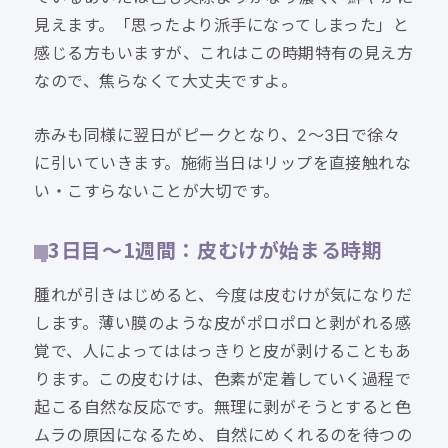
見えます。「思ったより派手になってしまった」と
感じる方もいますが、これはこの時期特有の見え方
なので、焦らなくて大丈夫ですよ。
赤みも同様に翌日がピークとなり、2〜3日で徐々
に引いていきます。施術当日はリップを直接触れな
い・こすらないことが大切です。
3日目〜1週間：皮むけが始まる時期
腫れが引きはじめると、今度は皮むけが気になりだ
します。薄い膜のような皮がポロポロと剥がれる感
覚で、人によってははっきりと皮が剥けることもあ
ります。この皮むけは、色素が定着していく過程で
起こる自然な反応です。無理に剥がそうとすると色
ムラの原因になるため、自然にめくれるのを待つの