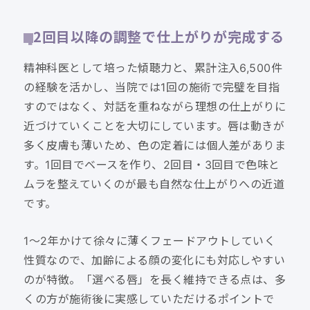
2回目以降の調整で仕上がりが完成する
精神科医として培った傾聴力と、累計注入6,500件
の経験を活かし、当院では1回の施術で完璧を目指
すのではなく、対話を重ねながら理想の仕上がりに
近づけていくことを大切にしています。唇は動きが
多く皮膚も薄いため、色の定着には個人差がありま
す。1回目でベースを作り、2回目・3回目で色味と
ムラを整えていくのが最も自然な仕上がりへの近道
です。
1〜2年かけて徐々に薄くフェードアウトしていく
性質なので、加齢による顔の変化にも対応しやすい
のが特徴。「選べる唇」を長く維持できる点は、多
くの方が施術後に実感していただけるポイントで