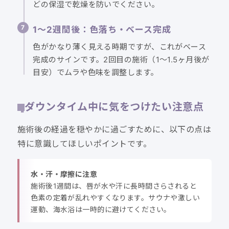
どの保湿で乾燥を防いでください。
1〜2週間後：色落ち・ベース完成
色がかなり薄く見える時期ですが、これがベース
完成のサインです。2回目の施術（1〜1.5ヶ月後が
目安）でムラや色味を調整します。
ダウンタイム中に気をつけたい注意点
施術後の経過を穏やかに過ごすために、以下の点は
特に意識してほしいポイントです。
水・汗・摩擦に注意
施術後1週間は、唇が水や汗に長時間さらされると
色素の定着が乱れやすくなります。サウナや激しい
運動、海水浴は一時的に避けてください。