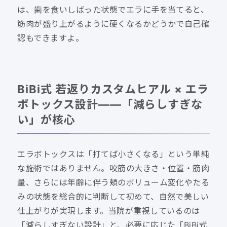
は、歯を食いしばった状態でエラに手を当てると、
筋肉が盛り上がるように硬くなるかどうかで自己確
認もできますよ。
BiBi式 若返りカスタムヒアル × エラ
ボトックス設計——「減らしすぎな
い」が核心
エラボトックスは「打てば小さくなる」という単純
な施術ではありません。咬筋の大きさ・位置・筋肉
量、さらには年齢に伴う頬のボリューム変化やたる
みの状態を総合的に判断して初めて、自然で美しい
仕上がりが実現します。当院が重視しているのは
「減らしすぎない設計」と、必要に応じた「BiBi式