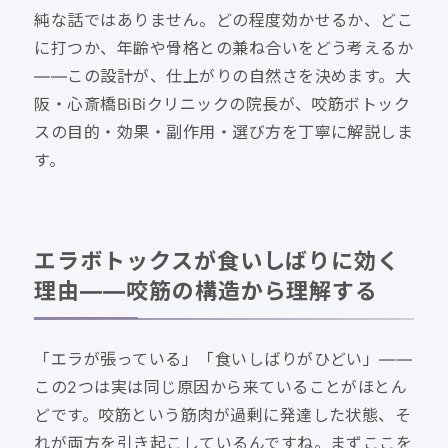
純な話ではありません。どの程度効かせるか、どこ
に打つか、年齢や骨格との兼ね合いをどう考えるか
——この設計が、仕上がりの自然さを決めます。大
阪・心斎橋BiBiクリニックの院長が、咬筋ボトック
スの目的・効果・副作用・選び方を丁寧に解説しま
す。
エラボトックスが食いしばりに効く
理由——咬筋の構造から理解する
「エラが張っている」「食いしばりがひどい」——
この2つは実は同じ原因から来ていることがほとん
どです。咬筋という筋肉が過剰に発達した状態、そ
れが両方を引き起こしているんですね。まずここを