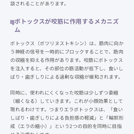
談されることがあります。
ボトックスが咬筋に作用するメカニズ
ム
ボトックス（ボツリヌストキシン）は、筋肉に向か
う神経の信号を一時的にブロックすることで、筋肉
の収縮を抑える作用があります。咬筋にボトックス
を注入すると、その部位の筋活動が低下し、食いし
ばり・歯ぎしりによる過剰な収縮が緩和されます。
同時に、使われにくくなった咬筋は少しずつ委縮
（細くなる）していきます。これが小顔効果として
現れるわけです。つまりエラボトックスは、「食い
しばり・歯ぎしりによる負担感の軽減」と「輪郭形
成（エラの縮小）」という2つの目的を同時に目指