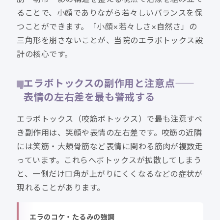
ることで、小顔でありながら若々しいバランスを保
つことができます。「小顔×若々しさ×自然さ」の
三角形を崩さないことが、当院のエラボトックス設
計の核心です。
エラボトックスの副作用と注意点——
表情の左右差を最も警戒する
エラボトックス（咬筋ボトックス）で最も注意すべ
き副作用は、笑顔や表情の左右差です。咬筋の近隣
には笑筋・大頬骨筋など表情に関わる筋肉が複数走
っています。これらへボトックスが拡散してしまう
と、一側だけ口角が上がりにくくなるなどの症状が
現れることがあります。
エラのコケ・たるみの強調