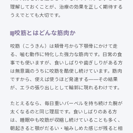
理解しておくことが、治療の効果を正しく期待する
うえでとても大切です。
咬筋とはどんな筋肉か
咬筋（こうきん）は頬骨弓から下顎骨にかけて走
る、噛む動作に特化した強力な筋肉です。日常の食
事でも使いますが、食いしばりや歯ぎしりがある方
は無意識のうちに咬筋を酷使し続けています。筋肉
ですから、使えば使うほど発達する——その結果
が、エラの張り出しとして輪郭に現れるわけです。
たとえるなら、毎日重いバーベルを持ち続けた腕が
太くなるのと同じ理屈です。食いしばりのある方
は、睡眠中も咬筋が収縮し続けていることも多く、
朝起きると顎がだるい・噛みしめた感じが残ると相