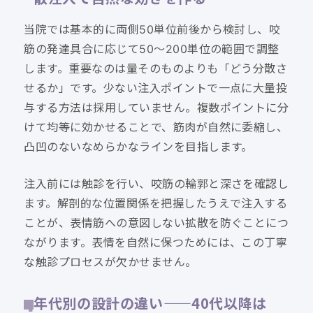
当院では基本的に両側50単位前後から検討し、咬
筋の発達具合に応じて50〜200単位の範囲で調整
します。重要なのは量そのものよりも「どう分散さ
せるか」です。少ない注入ポイントで一点に大量投
与する方法は採用していません。複数ポイントに分
けて均等に効かせることで、筋肉が自然に委縮し、
凸凹のないなめらかなラインを目指します。
注入前には触診を行い、咬筋の輪郭と深さを確認し
ます。解剖的な位置関係を把握したうえで注入する
ことが、表情筋への意図しない拡散を防ぐことにつ
ながります。表情を自然に保つためには、この丁寧
な触診プロセスが欠かせません。
年代別の設計の違い——40代以降は