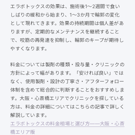
エラボトックスの効果は、施術後1〜2週間で食い
しばりの緩和から始まり、1〜3か月で輪郭の変化
として現れてきます。効果の持続期間は個人差があ
りますが、定期的なメンテナンスを継続すること
で、咬筋の再発達を抑制し、輪郭のキープが期待し
やすくなります。
料金については製剤の種類・投与量・クリニックの
方針によって幅があります。「安ければ良い」では
なく、使用製剤・設計の丁寧さ・アフターフォロー
体制を含めて総合的に判断することをおすすめしま
す。大阪・心斎橋エリアでクリニックを探している
方は、料金の詳細についてはこちらの記事で詳しく
解説しています。
エラボトックスの料金相場と選び方——大阪・心斎
橋エリア版