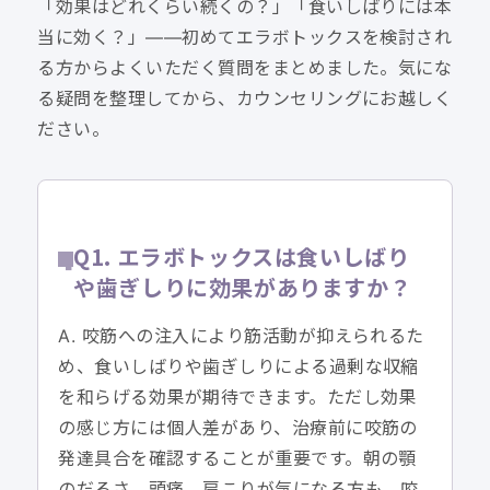
「効果はどれくらい続くの？」「食いしばりには本
当に効く？」——初めてエラボトックスを検討され
る方からよくいただく質問をまとめました。気にな
る疑問を整理してから、カウンセリングにお越しく
ださい。
Q1. エラボトックスは食いしばり
や歯ぎしりに効果がありますか？
A. 咬筋への注入により筋活動が抑えられるた
め、食いしばりや歯ぎしりによる過剰な収縮
を和らげる効果が期待できます。ただし効果
の感じ方には個人差があり、治療前に咬筋の
発達具合を確認することが重要です。朝の顎
のだるさ、頭痛、肩こりが気になる方も、咬