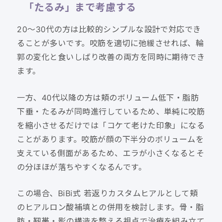
「たるみ」まで考慮する
20〜30代の方は比較的シンプルな設計で対応でき
ることが多いです。咬筋を適切に弛緩させれば、輪
郭の変化と食いしばり改善の両方を同時に期待でき
ます。
一方、40代以降の方は頬のボリューム低下・脂肪
下垂・たるみが同時進行しているため、単純に咬筋
を縮小させるだけでは「コケて老けた印象」になる
ことがあります。咬筋が顔の下半分のボリュームを
支えている側面があるため、エラが小さくなるとそ
の分ほほが落ちやすくなるんです。
この場合、BiBi式 若返りカスタムヒアルとして頬
のヒアルロン酸補填との併用を検討します。骨・脂
肪・靭帯・影の構造を整える視点で治療を組み立て