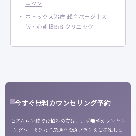
ニック
ボトックス治療 総合ページ｜大
阪・心斎橋BiBiクリニック
今すぐ無料カウンセリング予約
ヒアルロン酸でお悩みの方は、まず無料カウンセリ
ングへ。あなたに最適な治療プランをご提案しま