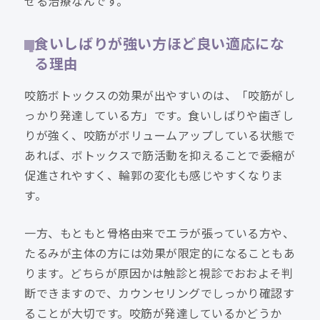
せる治療なんです。
食いしばりが強い方ほど良い適応にな
る理由
咬筋ボトックスの効果が出やすいのは、「咬筋がし
っかり発達している方」です。食いしばりや歯ぎし
りが強く、咬筋がボリュームアップしている状態で
あれば、ボトックスで筋活動を抑えることで委縮が
促進されやすく、輪郭の変化も感じやすくなりま
す。
一方、もともと骨格由来でエラが張っている方や、
たるみが主体の方には効果が限定的になることもあ
ります。どちらが原因かは触診と視診でおおよそ判
断できますので、カウンセリングでしっかり確認す
ることが大切です。咬筋が発達しているかどうか