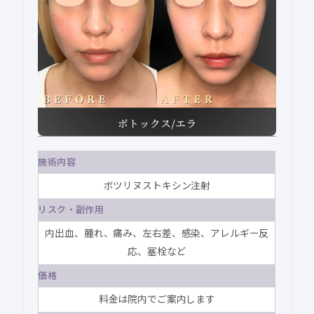
施術内容
ボツリヌストキシン注射
リスク・副作用
内出血、腫れ、痛み、左右差、感染、アレルギー反
応、塞栓など
価格
料金は院内でご案内します