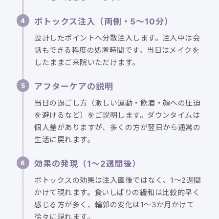
ボトックス注入（両側・5〜10分）
設計したポイントへ分散注入します。注入中は会
話もできる程度の処置時間です。当日はメイクを
したままご来院いただけます。
アフターケアの説明
当日の過ごし方（激しい運動・飲酒・顔への圧迫
を避けるなど）をご説明します。ダウンタイムは
個人差がありますが、多くの方が翌日から通常の
生活に戻れます。
効果の発現（1〜2週間後）
ボトックスの効果は注入直後ではなく、1〜2週間
かけて現れます。食いしばりの緩和は比較的早く
感じる方が多く、輪郭の変化は1〜3か月かけて
徐々に現れます。