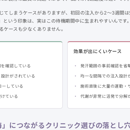
じてしまうケースがありますが、初回の注入から2〜3週間
」という印象は、実はこの待機期間中に生まれやすいんです。
るケースも少なくありません。
効果が出にくいケース
囲を確認している
発汗範囲の事前確認を省
・設計がされている
均一な間隔での注入設計
ローしている
施術直後に大量の運動・
避けている
代謝が非常に活発で分解
悔」につながるクリニック選びの落とし