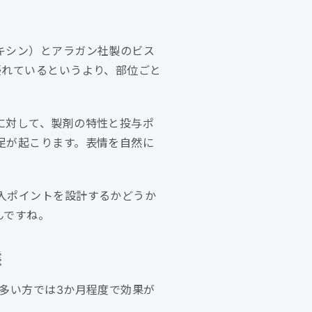
キシン）とアラガン社製のビス
優れているというより、部位ごと
に対して、製剤の特性と投与ポ
足が起こります。表情を自然に
入ポイントを設計するかどうか
んですね。
態
多い方では3か月程度で効果が
。