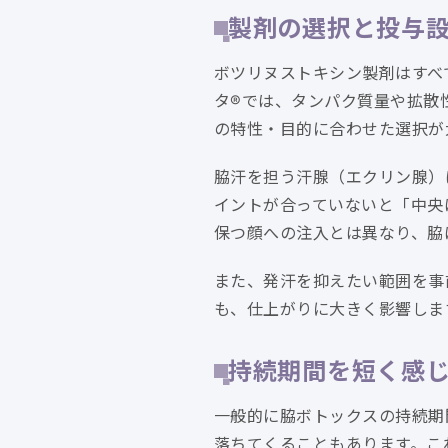
製剤の選択と投与
ボツリヌストキシン製剤はすべ
タ®では、タンパク質量や拡散
の特性・目的に合わせた選択が
脇汗を担う汗腺（エクリン腺）
イントが合っていないと「中央
保つ顔への注入とは異なり、脇
また、発汗を抑えたい範囲を事
も、仕上がりに大きく影響しま
持続期間を短く感じ
一般的に脇ボトックスの持続期
落ちてくることもあります。こ